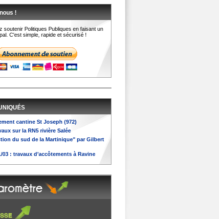
nous !
 soutenir Politiques Publiques en faisant un
al. C'est simple, rapide et sécurisé !
UNIQUÉS
iement cantine St Joseph (972)
avaux sur la RN5 rivière Salée
ction du sud de la Martinique" par Gilbert
31/03 : travaux d’accôtements à Ravine