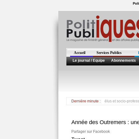
Pol
Accueil
Services Publics
Le journal / Equipe
Abonnements
Une table ronde du tourisme en Martinique entre élus et socio-professionnels c
Dernière minute :
Année des Outremers : une
Partager sur Facebook