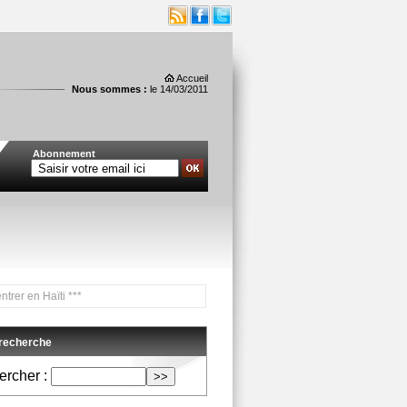
Accueil
Nous sommes :
le 14/03/2011
Abonnement
 Haïti ***
 recherche
rcher :