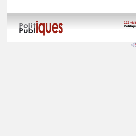
122 vis
Politiq