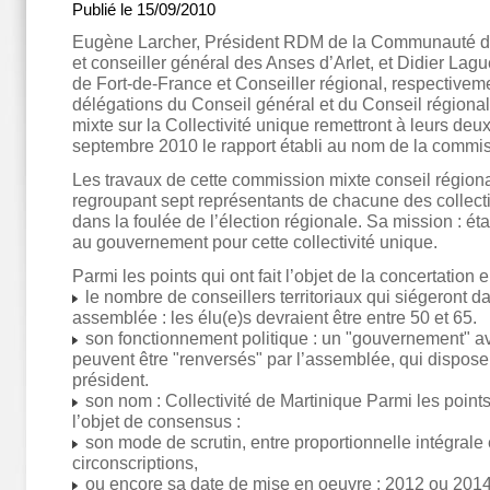
Publié le 15/09/2010
Eugène Larcher, Président RDM de la Communauté d
et conseiller général des Anses d’Arlet, et Didier Lagu
de Fort-de-France et Conseiller régional, respectiveme
délégations du Conseil général et du Conseil régiona
mixte sur la Collectivité unique remettront à leurs deux
septembre 2010 le rapport établi au nom de la commis
Les travaux de cette commission mixte conseil régional
regroupant sept représentants de chacune des collecti
dans la foulée de l’élection régionale. Sa mission : éta
au gouvernement pour cette collectivité unique.
Parmi les points qui ont fait l’objet de la concertation e
le nombre de conseillers territoriaux qui siégeront d
assemblée : les élu(e)s devraient être entre 50 et 65.
son fonctionnement politique : un "gouvernement" a
peuvent être "renversés" par l’assemblée, qui dispos
président.
son nom : Collectivité de Martinique Parmi les points 
l’objet de consensus :
son mode de scrutin, entre proportionnelle intégrale 
circonscriptions,
ou encore sa date de mise en oeuvre : 2012 ou 201