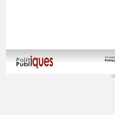
14 visi
Politiq