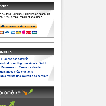
nous !
 soutenir Politiques Publiques en faisant un
al. C'est simple, rapide et sécurisé !
UNIQUÉS
 : Reprise des activités
pilote de mouillage aux Anses d’Arlet
s : Fermeture du Centre de Natation
in demandes prêts étudiants
nique recrute une douzaine de contrats
e