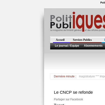
Pol
Accueil
Services Publics
Le journal / Equipe
Abonnements
*** Malaise de Christiane Taubira à l'école de la magistrature *** Important 
Dernière minute :
Le CNCP se refonde
Partager sur Facebook