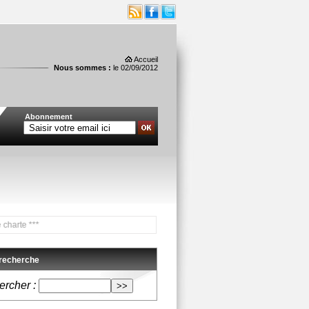
Accueil
Nous sommes :
le 02/09/2012
Abonnement
***
 recherche
rcher :