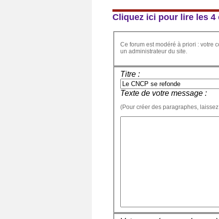
Cliquez ici pour lire les
Ce forum est modéré à priori : votre c
un administrateur du site.
Titre :
Texte de votre message :
(Pour créer des paragraphes, laissez