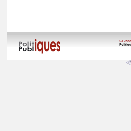
53 visi
Politiq