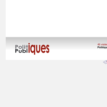
46 visi
Politiq