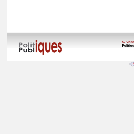
57 visi
Politiq