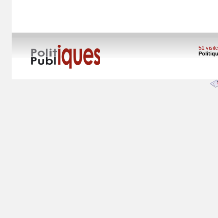
51 visi
Politiq