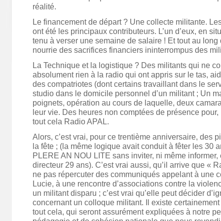
réalité.
Le financement de départ ? Une collecte militante. Les
ont été les principaux contributeurs. L’un d’eux, en situ
tenu à verser une semaine de salaire ! Et tout au long d
nourrie des sacrifices financiers ininterrompus des mili
La Technique et la logistique ? Des militants qui ne c
absolument rien à la radio qui ont appris sur le tas, a
des compatriotes (dont certains travaillant dans le serv
studio dans le domicile personnel d’un militant ; Un ma
poignets, opération au cours de laquelle, deux camarad
leur vie. Des heures non comptées de présence pour, r
tout cela Radio APAL.
Alors, c’est vrai, pour ce trentième anniversaire, des 
la fête ; (la même logique avait conduit à fêter les 30
PLERE AN NOU LITE sans inviter, ni même informer, ce
directeur 29 ans). C’est vrai aussi, qu’il arrive que « 
ne pas répercuter des communiqués appelant à une co
Lucie, à une rencontre d’associations contre la viol
un militant disparu ; c’est vrai qu’elle peut décider d’ig
concernant un colloque militant. Il existe certainemen
tout cela, qui seront assurément expliquées à notre pe