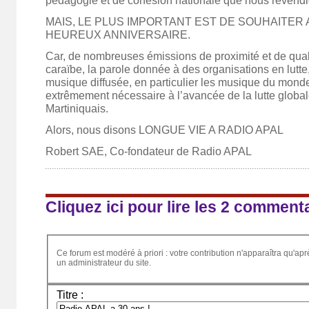
pédagogie et de cohésion nationale que nous revendi
MAIS, LE PLUS IMPORTANT EST DE SOUHAITER 
HEUREUX ANNIVERSAIRE.
Car, de nombreuses émissions de proximité et de qualit
caraïbe, la parole donnée à des organisations en lutte,
musique diffusée, en particulier les musique du monde,
extrêmement nécessaire à l’avancée de la lutte globa
Martiniquais.
Alors, nous disons LONGUE VIE A RADIO APAL
Robert SAE, Co-fondateur de Radio APAL
Cliquez ici pour lire les 2 comment
Ce forum est modéré à priori : votre contribution n'apparaîtra qu'apr
un administrateur du site.
Titre :