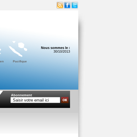
Nous sommes le :
30/10/2013
ien
Pacifique
Abonnement