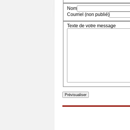
Nom
Courriel (non publié)
Texte de votre message