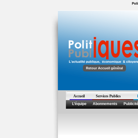
Pol
Retour Accueil général
Accueil
Services Publics
L’équipe
Abonnements
Publicit