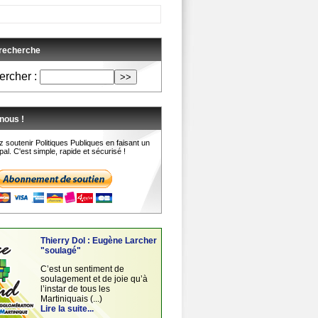
 recherche
rcher :
nous !
 soutenir Politiques Publiques en faisant un
al. C'est simple, rapide et sécurisé !
Thierry Dol : Eugène Larcher
"soulagé"
C’est un sentiment de
soulagement et de joie qu’à
l’instar de tous les
Martiniquais (...)
Lire la suite...