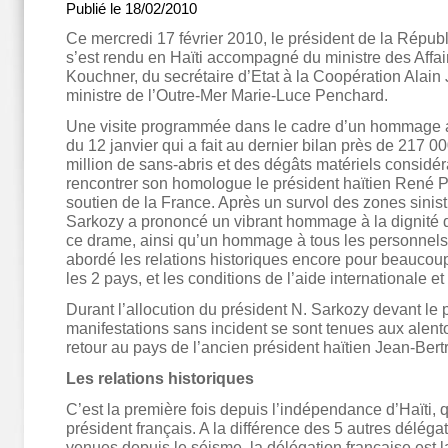
Publié le 18/02/2010
Ce mercredi 17 février 2010, le président de la Répub
s’est rendu en Haïti accompagné du ministre des Affa
Kouchner, du secrétaire d’Etat à la Coopération Alain 
ministre de l’Outre-Mer Marie-Luce Penchard.
Une visite programmée dans le cadre d’un hommage 
du 12 janvier qui a fait au dernier bilan près de 217 00
million de sans-abris et des dégâts matériels considér
rencontrer son homologue le président haïtien René P
soutien de la France. Après un survol des zones sinist
Sarkozy a prononcé un vibrant hommage à la dignité 
ce drame, ainsi qu’un hommage à tous les personnels 
abordé les relations historiques encore pour beaucou
les 2 pays, et les conditions de l’aide internationale et
Durant l’allocution du président N. Sarkozy devant le p
manifestations sans incident se sont tenues aux alen
retour au pays de l’ancien président haïtien Jean-Bertr
Les relations historiques
C’est la première fois depuis l’indépendance d’Haïti, 
président français. A la différence des 5 autres déléga
venues depuis le séisme, la délégation française est l