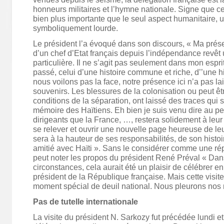
honneurs militaires et l’hymne nationale. Signe que ce
bien plus importante que le seul aspect humanitaire, u
symboliquement lourde.
Le président l’a évoqué dans son discours, « Ma prése
d’un chef d’Etat français depuis l’indépendance revê
particulière. Il ne s’agit pas seulement dans mon espri
passé, celui d’une histoire commune et riche, d’’une h
nous voilons pas la face, notre présence ici n’a pas l
souvenirs. Les blessures de la colonisation ou peut êt
conditions de la séparation, ont laissé des traces qui 
mémoire des Haïtiens. Eh bien je suis venu dire au pe
dirigeants que la France, …, restera solidement à leur 
se relever et ouvrir une nouvelle page heureuse de leu
sera à la hauteur de ses responsabilités, de son histo
amitié avec Haïti ». Sans le considérer comme une ré
peut noter les propos du président René Préval « Dan
circonstances, cela aurait été un plaisir de célébrer en
président de la République française. Mais cette visite
moment spécial de deuil national. Nous pleurons nos 
Pas de tutelle internationale
La visite du président N. Sarkozy fut précédée lundi e