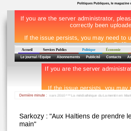
Politiques Publiques, le magazine d
Accueil
Services Publics
Politique
Économie
Le journal / Equipe
Abonnements
Publicité
Contacts
Ar
e Région le vendredi 26 mars 2010 *** La médiathèque du Lamentin en Martinique a
Dernière minute :
Sarkozy : "Aux Haïtiens de prendre l
main"