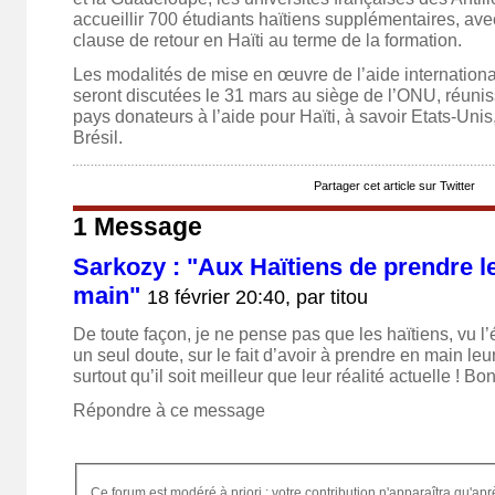
accueillir 700 étudiants haïtiens supplémentaires, a
clause de retour en Haïti au terme de la formation.
Les modalités de mise en œuvre de l’aide internationa
seront discutées le 31 mars au siège de l’ONU, réunis
pays donateurs à l’aide pour Haïti, à savoir Etats-Uni
Brésil.
Partager cet article sur Twitter
1 Message
Sarkozy : "Aux Haïtiens de prendre l
main"
18 février 20:40, par
titou
De toute façon, je ne pense pas que les haïtiens, vu l’é
un seul doute, sur le fait d’avoir à prendre en main leu
surtout qu’il soit meilleur que leur réalité actuelle ! B
Répondre à ce message
Ce forum est modéré à priori : votre contribution n'apparaîtra qu'apr