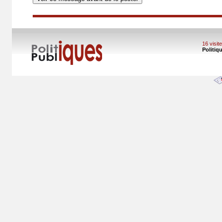
16 visi
Politiq