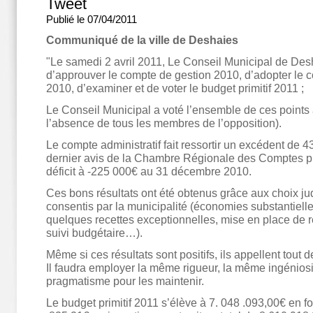
Tweet
Publié le 07/04/2011
Communiqué de la ville de Deshaies
"Le samedi 2 avril 2011, Le Conseil Municipal de Desh
d’approuver le compte de gestion 2010, d’adopter le c
2010, d’examiner et de voter le budget primitif 2011 ;
Le Conseil Municipal a voté l’ensemble de ces points 
l’absence de tous les membres de l’opposition).
Le compte administratif fait ressortir un excédent de 
dernier avis de la Chambre Régionale des Comptes pr
déficit à -225 000€ au 31 décembre 2010.
Ces bons résultats ont été obtenus grâce aux choix judi
consentis par la municipalité (économies substantiell
quelques recettes exceptionnelles, mise en place de r
suivi budgétaire…).
Même si ces résultats sont positifs, ils appellent tout
Il faudra employer la même rigueur, la même ingénios
pragmatisme pour les maintenir.
Le budget primitif 2011 s’élève à 7. 048 .093,00€ en 