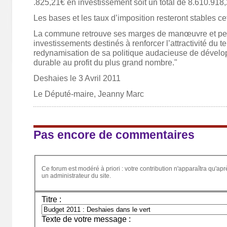
.825,21€ en investissement soit un total de 8.610.918,
Les bases et les taux d’imposition resteront stables ce
La commune retrouve ses marges de manœuvre et pe
investissements destinés à renforcer l’attractivité du ter
redynamisation de sa politique audacieuse de déve
durable au profit du plus grand nombre."
Deshaies le 3 Avril 2011
Le Député-maire, Jeanny Marc
Pas encore de commentaires
Ce forum est modéré à priori : votre contribution n'apparaîtra qu'apr
un administrateur du site.
Titre :
Texte de votre message :