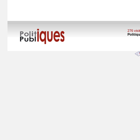
276 vis
Politiq