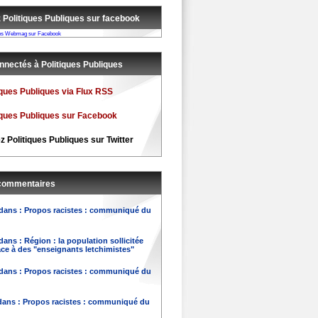
 Politiques Publiques sur facebook
ques Webmag sur Facebook
nnectés à Politiques Publiques
iques Publiques via Flux RSS
iques Publiques sur Facebook
z Politiques Publiques sur Twitter
 commentaires
dans :
Propos racistes : communiqué du
dans :
Région : la population sollicitée
ace à des "enseignants letchimistes"
dans :
Propos racistes : communiqué du
ans :
Propos racistes : communiqué du