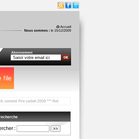
Accueil
Nous sommes :
le 15/12/2009
Abonnement
mmé Prix carbet 2009 *** Retrouvez tous les rendez-vous de la campagne sur www.m
 recherche
rcher :