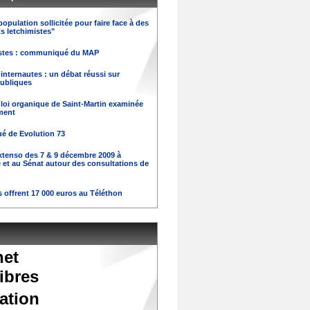
population sollicitée pour faire face à des
s letchimistes"
istes : communiqué du MAP
internautes : un débat réussi sur
Publiques
 loi organique de Saint-Martin examinée
ement
 de Evolution 73
xtenso des 7 & 9 décembre 2009 à
 et au Sénat autour des consultations de
 offrent 17 000 euros au Téléthon
net
ibres
ation