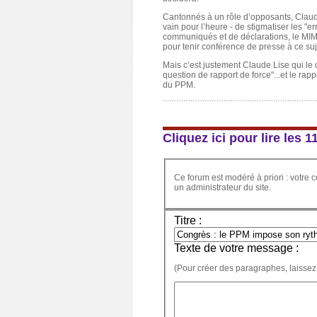
Cantonnés à un rôle d’opposants, Claude
vain pour l’heure - de stigmatiser les 
communiqués et de déclarations, le MIM e
pour tenir conférence de presse à ce suj
Mais c’est justement Claude Lise qui le d
question de rapport de force"...et le rap
du PPM.
Cliquez ici pour lire les
Ce forum est modéré à priori : votre c
un administrateur du site.
Titre :
Texte de votre message :
(Pour créer des paragraphes, laissez