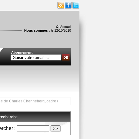
Accueil
Nous sommes :
le 12/10/2010
Abonnement
Charles Chenneberg, cadre de la Région Martinique, décédé ce jeudi 7 octobre, et 
 recherche
rcher :