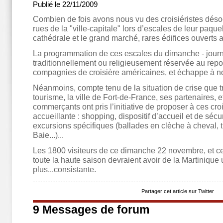
Publié le 22/11/2009
Combien de fois avons nous vu des croisiéristes déso
rues de la "ville-capitale" lors d’escales de leur paqueb
cathédrale et le grand marché, rares édifices ouverts a
La programmation de ces escales du dimanche - jour
traditionnellement ou religieusement réservée au repos 
compagnies de croisière américaines, et échappe à no
Néanmoins, compte tenu de la situation de crise que t
tourisme, la ville de Fort-de-France, ses partenaires,
commerçants ont pris l’initiative de proposer à ces croi
accueillante : shopping, dispositif d’accueil et de sécu
excursions spécifiques (ballades en clèche à cheval, 
Baie...)...
Les 1800 visiteurs de ce dimanche 22 novembre, et ce
toute la haute saison devraient avoir de la Martiniqu
plus...consistante.
Partager cet article sur Twitter
9 Messages de forum