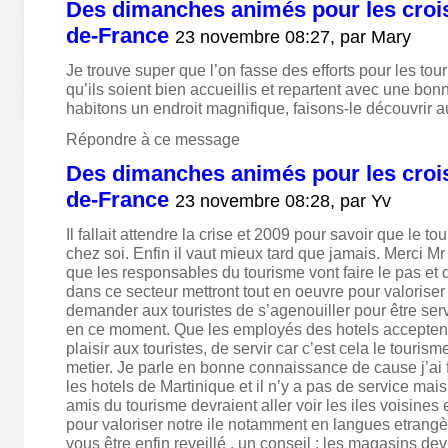
Des dimanches animés pour les croisi
de-France
23 novembre 08:27, par
Mary
Je trouve super que l’on fasse des efforts pour les tour
qu’ils soient bien accueillis et repartent avec une bon
habitons un endroit magnifique, faisons-le découvrir a
Répondre à ce message
Des dimanches animés pour les croisi
de-France
23 novembre 08:28, par
Yv
Il fallait attendre la crise et 2009 pour savoir que le 
chez soi. Enfin il vaut mieux tard que jamais. Merci Mr
que les responsables du tourisme vont faire le pas et
dans ce secteur mettront tout en oeuvre pour valoriser 
demander aux touristes de s’agenouiller pour être serv
en ce moment. Que les employés des hotels acceptent 
plaisir aux touristes, de servir car c’est cela le touri
metier. Je parle en bonne connaissance de cause j’ai 
les hotels de Martinique et il n’y a pas de service mais 
amis du tourisme devraient aller voir les iles voisine
pour valoriser notre ile notamment en langues etrang
vous être enfin reveillé , un conseil : les magasins dev