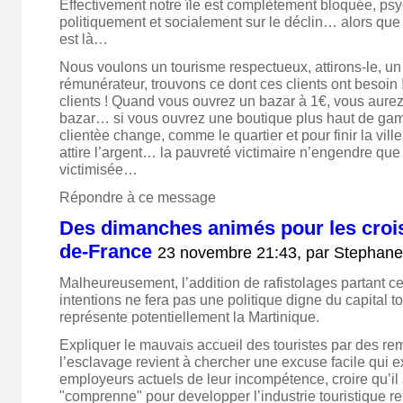
Effectivement notre île est complètement bloquée, ps
politiquement et socialement sur le déclin… alors que
est là…
Nous voulons un tourisme respectueux, attirons-le, un
rémunérateur, trouvons ce dont ces clients ont besoin 
clients ! Quand vous ouvrez un bazar à 1€, vous aurez 
bazar… si vous ouvrez une boutique plus haut de gamm
clientèe change, comme le quartier et pour finir la ville 
attire l’argent… la pauvreté victimaire n’engendre que
victimisée…
Répondre à ce message
Des dimanches animés pour les croisi
de-France
23 novembre 21:43, par
Stephan
Malheureusement, l’addition de rafistolages partant c
intentions ne fera pas une politique digne du capital t
représente potentiellement la Martinique.
Expliquer le mauvais accueil des touristes par des r
l’esclavage revient à chercher une excuse facile qui 
employeurs actuels de leur incompétence, croire qu’il 
"comprenne" pour developper l’industrie touristique r