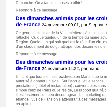
Dimanche. On a tant de choses à offrir !
Répondre à ce message
Des dimanches animés pour les croisi
de-France
24 novembre 09:01, par
Stephan
Ce genre d’initiative de la Ville mériterait à lui tout se
rattaché. Ou que quelqu’un de la trempe du maire act
Région. Quelqu’un qui sait quel est le rôle d’un élu, 
d’un claquement de doigt rattraper des decennies d’e
Répondre à ce message
Des dimanches animés pour les croisi
de-France
24 novembre 14:22, par
mano
En tant que touriste multirécidiviste en Martinique je 
autorisé à donner un avis.. Sur l’accueil et le service 
prestations ( hôtel et restauration) : convenables sans p
simple ceux de Paris où je réside, Le rapport qualité/p
il est forcément un peu décourageant Le marketing de v
étrange...vus de Paris on s’attendrait à des messages 
récapitule :