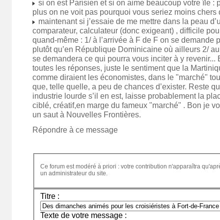
si on est Parisien et si on aime beaucoup votre île : 
plus on ne voit pas pourquoi vous seriez moins chers qu
maintenant si j’essaie de me mettre dans la peau d’un
comparateur, calculateur (donc exigeant) , difficile pou
quand-même : 1/ à l’arrivée à F de F on se demande p
plutôt qu’en République Dominicaine où ailleurs 2/ au
se demandera ce qui pourra vous inciter à y revenir... 
toutes les réponses, juste le sentiment que la Martiniq
comme diraient les économistes, dans le "marché" tou
que, telle quelle, a peu de chances d’exister. Reste qu
industrie lourde s’il en est, laisse probablement la plac
ciblé, créatif,en marge du fameux "marché" . Bon je vous
un saut à Nouvelles Frontières.
Répondre à ce message
Ce forum est modéré à priori : votre contribution n'apparaîtra qu'apr
un administrateur du site.
Titre :
Texte de votre message :