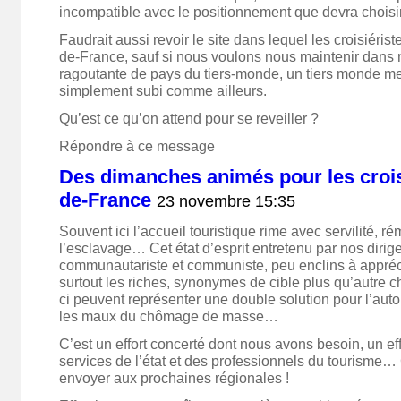
incompatible avec le positionnement que devra choisir
Faudrait aussi revoir le site dans lequel les croisiéris
de-France, sauf si nous voulons nous maintenir dans
ragoutante de pays du tiers-monde, un tiers monde me
simplement subi comme ailleurs.
Qu’est ce qu’on attend pour se reveiller ?
Répondre à ce message
Des dimanches animés pour les croisi
de-France
23 novembre 15:35
Souvent ici l’accueil touristique rime avec servilité, r
l’esclavage… Cet état d’esprit entretenu par nos dirige
communautariste et communiste, peu enclins à apprécie
surtout les riches, synonymes de cible plus qu’autre 
ci peuvent représenter une double solution pour l’auton
les maux du chômage de masse…
C’est un effort concerté dont nous avons besoin, un eff
services de l’état et des professionnels du tourisme… 
envoyer aux prochaines régionales !