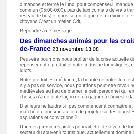
dimanche et fermé le lundi pour compenser.Il manque 
commun (05:00-0:00), pas de taxi co mais de vrais tr
reseau de bus) et nous seront digne de recevoir et de fa
citoyens C’est un métier, Cdt,
Répondre à ce message
Des dimanches animés pour les croisi
de-France
23 novembre 13:08
Peut-etre pourrions nous profiter de la crise actuelle 
repenser notre produit et notre industrie touristiques, e
idiots.
Notre produit est médiocre, la beauté de notre ile n’est 
n’y a pas de service, nous pourrions peut-etre revoir n
médiévales au lieu de blamer le petit personnel qui en 
choses n’a de toute façon rien à gagner à s’investir da
D’ailleurs ne faudrait-il pas commencer à connaitre e
marché du tourisme au lieu de projeter sur les tourist
aspirations et convictions ?
Une des premières pistes pourrait etre de revoir de fo
secteur du souvenir touristique, actuellement dominé