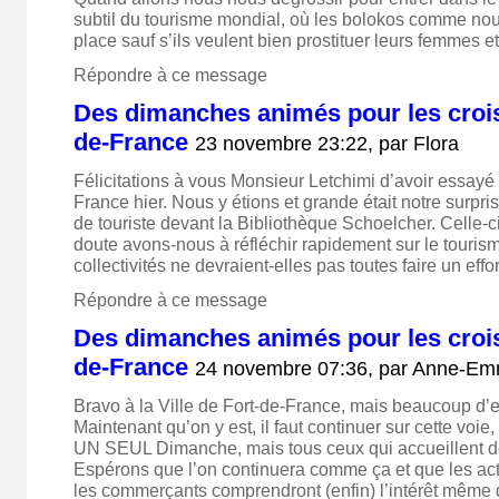
subtil du tourisme mondial, où les bolokos comme nous
place sauf s’ils veulent bien prostituer leurs femmes et
Répondre à ce message
Des dimanches animés pour les croisi
de-France
23 novembre 23:22, par
Flora
Félicitations à vous Monsieur Letchimi d’avoir essayé
France hier. Nous y étions et grande était notre surpri
de touriste devant la Bibliothèque Schoelcher. Celle-c
doute avons-nous à réfléchir rapidement sur le touris
collectivités ne devraient-elles pas toutes faire un effor
Répondre à ce message
Des dimanches animés pour les croisi
de-France
24 novembre 07:36, par
Anne-Em
Bravo à la Ville de Fort-de-France, mais beaucoup d’eff
Maintenant qu’on y est, il faut continuer sur cette voi
UN SEUL Dimanche, mais tous ceux qui accueillent des
Espérons que l’on continuera comme ça et que les act
les commerçants comprendront (enfin) l’intérêt même d’