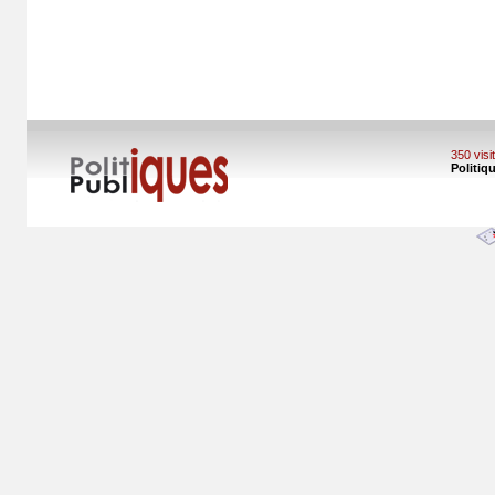
350 vis
Politiq