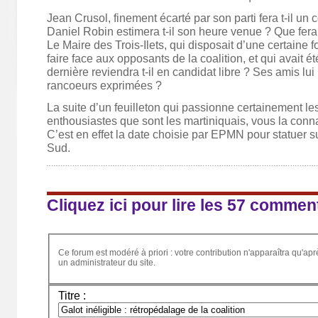
Jean Crusol, finement écarté par son parti fera t-il un
Daniel Robin estimera t-il son heure venue ? Que fer
Le Maire des Trois-Ilets, qui disposait d’une certaine f
faire face aux opposants de la coalition, et qui avait 
dernière reviendra t-il en candidat libre ? Ses amis lu
rancoeurs exprimées ?
La suite d’un feuilleton qui passionne certainement le
enthousiastes que sont les martiniquais, vous la conna
C’est en effet la date choisie par EPMN pour statuer su
Sud.
Cliquez ici pour lire les 57 commen
Ce forum est modéré à priori : votre contribution n'apparaîtra qu'apr
un administrateur du site.
Titre :