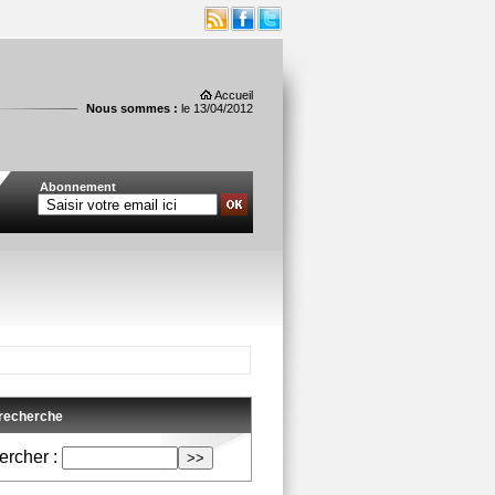
Accueil
Nous sommes :
le 13/04/2012
Abonnement
 recherche
rcher :