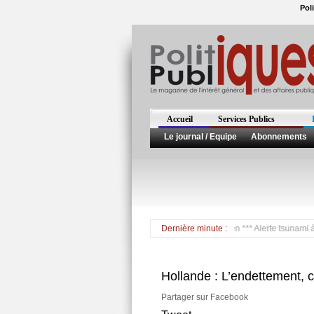
Pol
Accueil
Services Publics
Le journal / Equipe
Abonnements
*** Mort d'Ahmed Ben Bella, 1er Président Algérien *** Alerte tsunami à la Ré
Dernière minute :
Hollande : L’endettement, 
Partager sur Facebook