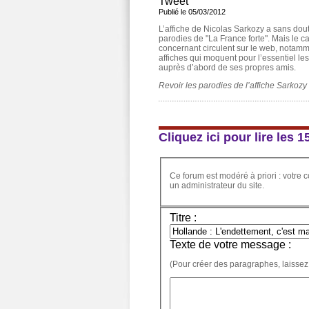
Tweet
Publié le 05/03/2012
L’affiche de Nicolas Sarkozy a sans dout
parodies de "La France forte". Mais le c
concernant circulent sur le web, notamme
affiches qui moquent pour l’essentiel les 
auprès d’abord de ses propres amis.
Revoir les parodies de l’affiche Sarkozy 
Cliquez ici pour lire les
Ce forum est modéré à priori : votre c
un administrateur du site.
Titre :
Texte de votre message :
(Pour créer des paragraphes, laissez