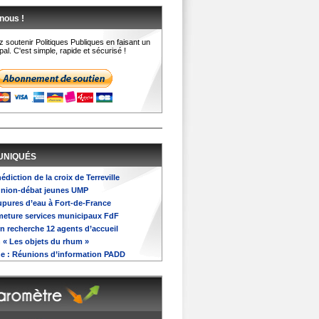
nous !
 soutenir Politiques Publiques en faisant un
al. C'est simple, rapide et sécurisé !
UNIQUÉS
nédiction de la croix de Terreville
éunion-débat jeunes UMP
oupures d’eau à Fort-de-France
ermeture services municipaux FdF
on recherche 12 agents d’accueil
n « Les objets du rhum »
e : Réunions d’information PADD