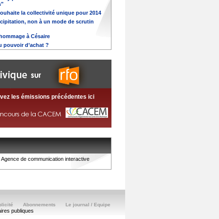
s"
ouhaite la collectivité unique pour 2014
écipitation, non à un mode de scrutin
’hommage à Césaire
u pouvoir d’achat ?
vez les émissions précédentes ici
Agence de communication interactive
licité
Abonnements
Le journal / Equipe
aires publiques