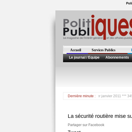
Pol
Accueil
Services Publics
Le journal / Equipe
Abonnements
 Rousseff, Présidente du Brésil, a prêté serment le 1er janvier 2011 *** 345 millio
Dernière minute :
La sécurité routière mise s
Partager sur Facebook