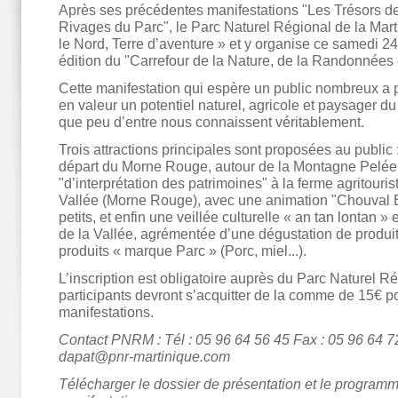
Après ses précédentes manifestations "Les Trésors de
Rivages du Parc", le Parc Naturel Régional de la Mart
le Nord, Terre d’aventure » et y organise ce samedi 24
édition du "Carrefour de la Nature, de la Randonnées e
Cette manifestation qui espère un public nombreux a 
en valeur un potentiel naturel, agricole et paysager du
que peu d’entre nous connaissent véritablement.
Trois attractions principales sont proposées au publi
départ du Morne Rouge, autour de la Montagne Pelée,
"d’interprétation des patrimoines" à la ferme agritour
Vallée (Morne Rouge), avec une animation "Chouval 
petits, et enfin une veillée culturelle « an tan lonta
de la Vallée, agrémentée d’une dégustation de produit
produits « marque Parc » (Porc, miel...).
L’inscription est obligatoire auprès du Parc Naturel Ré
participants devront s’acquitter de la comme de 15€ 
manifestations.
Contact PNRM : Tél : 05 96 64 56 45 Fax : 05 96 64 7
dapat@pnr-martinique.com
Télécharger le dossier de présentation et le program