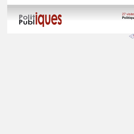
27 visi
Politiq