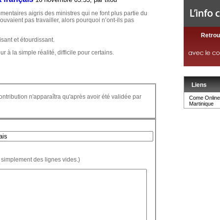
entaires aigris des ministres qui ne font plus partie du
ouvaient pas travailler, alors pourquoi n’ont-ils pas
Retrou
sant et étourdissant.
 à la simple réalité, difficile pour certains.
Liens
ontribution n'apparaîtra qu'après avoir été validée par
Come Online 
Martinique
 simplement des lignes vides.)