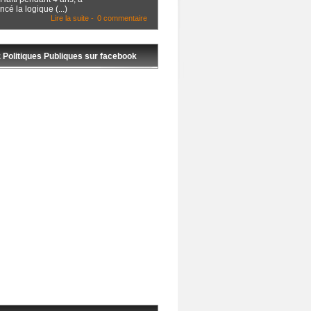
cé la logique (...)
Lire la suite -
0 commentaire
 Politiques Publiques sur facebook