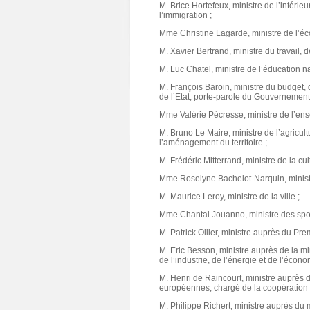
M. Brice Hortefeux, ministre de l’intérieur
l’immigration ;
Mme Christine Lagarde, ministre de l’éco
M. Xavier Bertrand, ministre du travail, d
M. Luc Chatel, ministre de l’éducation na
M. François Baroin, ministre du budget, 
de l’Etat, porte-parole du Gouvernement
Mme Valérie Pécresse, ministre de l’ens
M. Bruno Le Maire, ministre de l’agricultu
l’aménagement du territoire ;
M. Frédéric Mitterrand, ministre de la cu
Mme Roselyne Bachelot-Narquin, ministre
M. Maurice Leroy, ministre de la ville ;
Mme Chantal Jouanno, ministre des spor
M. Patrick Ollier, ministre auprès du Pre
M. Eric Besson, ministre auprès de la mi
de l’industrie, de l’énergie et de l’écon
M. Henri de Raincourt, ministre auprès de
européennes, chargé de la coopération 
M. Philippe Richert, ministre auprès du mi