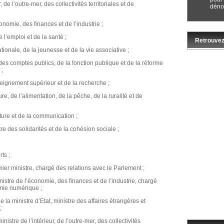
, de l’outre-mer, des collectivités territoriales et de
dénon
nomie, des finances et de l’industrie ;
e l’emploi et de la santé ;
Retrouvez
tionale, de la jeunesse et de la vie associative ;
des comptes publics, de la fonction publique et de la réforme
 ;
eignement supérieur et de la recherche ;
re, de l’alimentation, de la pêche, de la ruralité et de
lture et de la communication ;
 des solidarités et de la cohésion sociale ;
ts ;
mier ministre, chargé des relations avec le Parlement ;
nistre de l’économie, des finances et de l’industrie, chargé
omie numérique ;
 la ministre d’Etat, ministre des affaires étrangères et
;
nistre de l’intérieur, de l’outre-mer, des collectivités