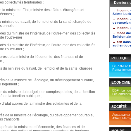
s collectivités territoriales ;
Derniers
la ministre d’Etat, ministre des affaires étrangères et
→ Inconnu
péennes ;
Sainte-Luci
→ Inconnu
inistre du travail, de l’emploi et de la santé, chargée de
de renseign
sionnelle.
→ Inconnu
 du ministre de l’intérieur, de l’outre-mer, des collectivités
→ mada
dan
Bellefontain
 de l’outre-mer
→ zen
dans
 du ministre de l’intérieur, de l’outre-mer, des collectivités
authentiqu
 de l’outre-mer ;
uprès de la ministre de l’économie, des finances et de
POLITIQUE
r ;
Le PRM se fél
 du ministre du travail, de l’emploi et de la santé, chargée
Remaniement 
rès de la ministre de l’écologie, du développement durable,
ECONOMIE
u logement ;
EDF : La nouv
s du ministre du budget, des comptes publics, de la fonction
Les entrepris
gé de la fonction publique ;
Etat auprès de la ministre des solidarités et de la
SOCIÉTÉ
Assaupamar : 
près de la ministre de l’écologie, du développement durable,
Affaire Marny
s transports ;
auprès de la ministre de l’économie, des finances et de