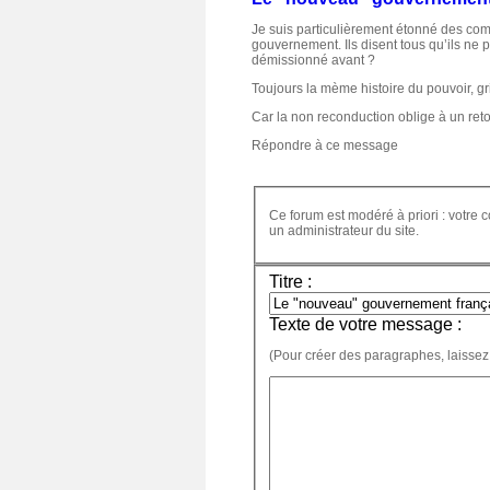
Je suis particulièrement étonné des comm
gouvernement. Ils disent tous qu’ils ne p
démissionné avant ?
Toujours la mème histoire du pouvoir, gri
Car la non reconduction oblige à un retour
Répondre à ce message
Ce forum est modéré à priori : votre c
un administrateur du site.
Titre :
Texte de votre message :
(Pour créer des paragraphes, laissez