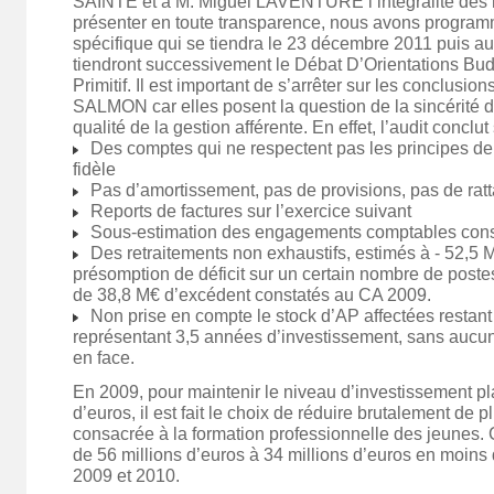
SAINTE et à M. Miguel LAVENTURE l’intégralité des r
présenter en toute transparence, nous avons program
spécifique qui se tiendra le 23 décembre 2011 puis a
tiendront successivement le Débat D’Orientations Bud
Primitif. Il est important de s’arrêter sur les conclusi
SALMON car elles posent la question de la sincérité 
qualité de la gestion afférente. En effet, l’audit conclut 
Des comptes qui ne respectent pas les principes de 
fidèle
Pas d’amortissement, pas de provisions, pas de ra
Reports de factures sur l’exercice suivant
Sous-estimation des engagements comptables cons
Des retraitements non exhaustifs, estimés à - 52,5 
présomption de déficit sur un certain nombre de poste
de 38,8 M€ d’excédent constatés au CA 2009.
Non prise en compte le stock d’AP affectées restant
représentant 3,5 années d’investissement, sans aucun
en face.
En 2009, pour maintenir le niveau d’investissement pl
d’euros, il est fait le choix de réduire brutalement de
consacrée à la formation professionnelle des jeunes. 
de 56 millions d’euros à 34 millions d’euros en moins
2009 et 2010.