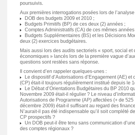
poursuivis.
Aux premières interrogations posées lors de l’analyse
DOB des budgets 2009 et 2010 ;
Budgets Primitifs (BP) de ces deux (2) années ;
Comptes Administratifs (CA) de ces mêmes années e
Budgets Supplémentaires (BS) et les Décisions Mod
deux (2) exercices budgétaires.
Mais aussi lors des audits sectoriels « sport, social 
économiques » lancés lors de la première vague d’au
questions sont restées sans réponse.
Il convient d’en rappeler quelques-unes :
Le dispositif d’Autorisations d’Engagement (AE) et 
(CP) était-il toujours régulièrement institué depuis le 
Le Débat d’Orientations Budgétaires du BP 2010 qui
Novembre 2009 était-il régulier ? Le niveau d’informa
Autorisations de Programme (AP) affectées (+ de 525 
décembre 2009) était-il suffisant au regard des financ
N’aurait-il pas été indispensable qu’il soit complété 
CP prospectifs ?
Un DOB peut-il être tenu sans communication d’une 
des comptes régionaux ?