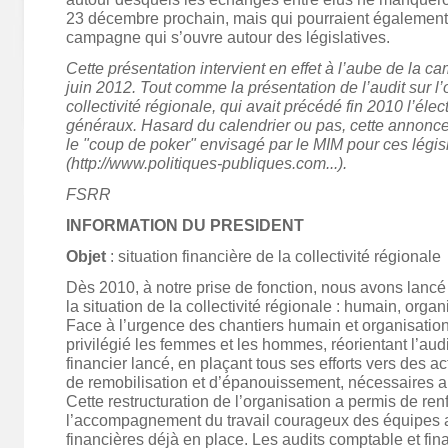
23 décembre prochain, mais qui pourraient également
campagne qui s’ouvre autour des législatives.
Cette présentation intervient en effet à l’aube de la c
juin 2012. Tout comme la présentation de l’audit sur l’
collectivité régionale, qui avait précédé fin 2010 l’élec
généraux. Hasard du calendrier ou pas, cette annonce 
le "coup de poker" envisagé par le MIM pour ces légis
(http://www.politiques-publiques.com...).
FSRR
INFORMATION DU PRESIDENT
Objet
: situation financière de la collectivité régionale
Dès 2010, à notre prise de fonction, nous avons lancé 
la situation de la collectivité régionale : humain, organ
Face à l’urgence des chantiers humain et organisatio
privilégié les femmes et les hommes, réorientant l’audi
financier lancé, en plaçant tous ses efforts vers des ac
de remobilisation et d’épanouissement, nécessaires 
Cette restructuration de l’organisation a permis de ren
l’accompagnement du travail courageux des équipes a
financières déjà en place. Les audits comptable et fin