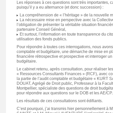
Les réponses à ces questions sont très importantes, ca
puisqu’il y a eu alternance (et donc succession) :
La compréhension de « l’héritage » de la nouvelle ma
La nécessaire mise en perspective avec la Collectiv
l’obligation de présenter la véritable situation financi
partenaire Conseil Général,
Et surtout, l’information en toute transparence du ci
utilisation des fonds publics.
Pour répondre à toutes ces interrogations, nous avons 
comptable et budgétaire, une démarche de mise en p
financière rétrospective et prospective et interroger un 
budgétaire.
Le cabinet retenu, après consultation, pour réaliser le
« Ressources Consultants Finances » (RCF), avec co
la partie de l’audit comptable et budgétaire « KURT
DOUAT, Agrégé de Droit public, Professeur à la Facult
Montpellier, spécialiste des questions de droit budgét
pour répondre aux questions sur le DOB et les AE/CP.
Les résultats de ces consultations sont édifiants.
C’est pourquoi, j’ai transmis hier personnellement à