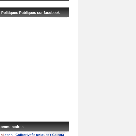
 Politiques Publiques sur facebook
 commentaires
uni
dans :
Collectivités uniques : Ce sera