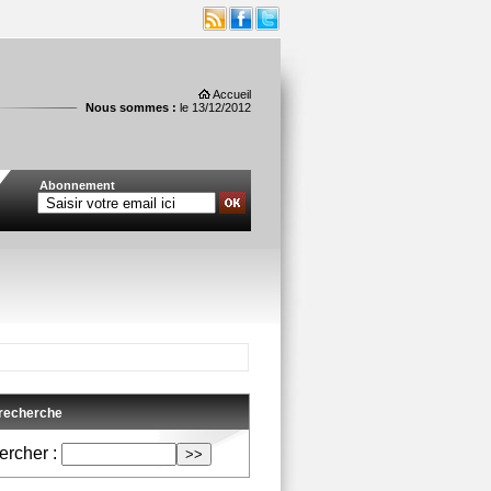
Accueil
Nous sommes :
le 13/12/2012
Abonnement
*** Suivez-nous à la minute sur twitter @PolPubli
 recherche
rcher :