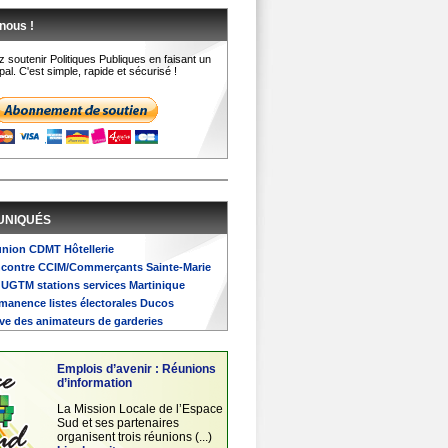
nous !
 soutenir Politiques Publiques en faisant un
al. C'est simple, rapide et sécurisé !
UNIQUÉS
éunion CDMT Hôtellerie
encontre CCIM/Commerçants Sainte-Marie
G UGTM stations services Martinique
ermanence listes électorales Ducos
rève des animateurs de garderies
Emplois d’avenir : Réunions
d’information
La Mission Locale de l’Espace
Sud et ses partenaires
organisent trois réunions (...)