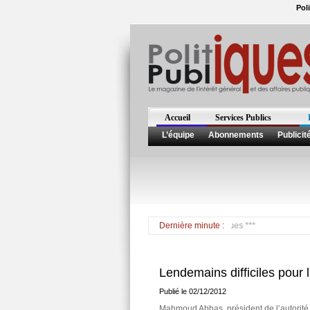
Pol
Accueil
Services Publics
L’équipe
Abonnements
Publicit
Dernière minute :
Lendemains difficiles pour l
Publié le 02/12/2012
Mahmoud Abbas, président de l’autorité 