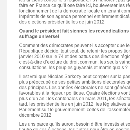
faire en France ce qu’il ose faire ici, bouleverser les r
fonctionnement de la démocratie locale en tenant com
impératifs de son agenda personnel entièrement dictés
des élections présidentielles de juin 2012.
Quand le président fait siennes les revendication
suffrage universel
Comment des démocrates peuvent-ils accepter que le 
République décide, tout seul, de retenir les propositi
janvier 2010 sur le 74 et des battus des élections rég
c’est-à-dire d’exclure du droit commun, les seuls vai
consultations, les peuples guyanais et martiniquais ?
Il est vrai que Nicolas Sarkozy peut compter sur la p
plus préoccupé de ses petites ambitions électorales q
des principes. Les années électorales ne sont généra
favorables à la rigueur politique. Quatre élections vo
plus d’un an : les cantonales en mars 2011, les sénato
tard, les présidentielles en juin 2012, les législatives a
Parlement suit le gouvernement, celles de l’assemblé
décembre 2012.
Les uns parce qu’ils auront besoin d’être investis et s
l’autre de ces élections, les autres pour être en position