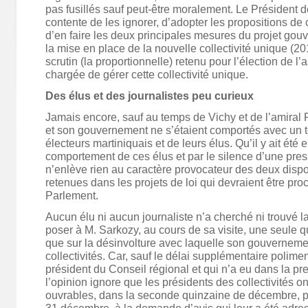
pas fusillés sauf peut-être moralement. Le Président 
contente de les ignorer, d’adopter les propositions de c
d’en faire les deux principales mesures du projet gouv
la mise en place de la nouvelle collectivité unique (20
scrutin (la proportionnelle) retenu pour l’élection de 
chargée de gérer cette collectivité unique.
Des élus et des journalistes peu curieux
Jamais encore, sauf au temps de Vichy et de l’amiral R
et son gouvernement ne s’étaient comportés avec un t
électeurs martiniquais et de leurs élus. Qu’il y ait été
comportement de ces élus et par le silence d’une pre
n’enlève rien au caractère provocateur des deux dispos
retenues dans les projets de loi qui devraient être p
Parlement.
Aucun élu ni aucun journaliste n’a cherché ni trouvé 
poser à M. Sarkozy, au cours de sa visite, une seule q
que sur la désinvolture avec laquelle son gouvernemen
collectivités. Car, sauf le délai supplémentaire poliment
président du Conseil régional et qui n’a eu dans la pr
l’opinion ignore que les présidents des collectivités o
ouvrables, dans la seconde quinzaine de décembre, p