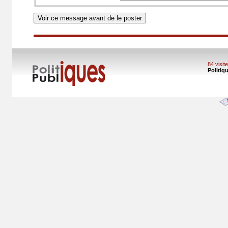
84 visi
Politiq