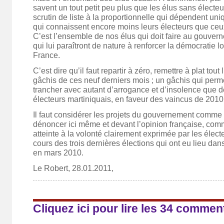
savent un tout petit peu plus que les élus sans électe
scrutin de liste à la proportionnelle qui dépendent un
qui connaissent encore moins leurs électeurs que ceu
C’est l’ensemble de nos élus qui doit faire au gouver
qui lui paraîtront de nature à renforcer la démocratie l
France.
C’est dire qu’il faut repartir à zéro, remettre à plat tout
gâchis de ces neuf derniers mois ; un gâchis qui perm
trancher avec autant d’arrogance et d’insolence que d
électeurs martiniquais, en faveur des vaincus de 2010
Il faut considérer les projets du gouvernement comme 
dénoncer ici même et devant l’opinion française, com
atteinte à la volonté clairement exprimée par les élect
cours des trois dernières élections qui ont eu lieu dan
en mars 2010.
Le Robert, 28.01.2011,
Cliquez ici pour lire les 34 commen