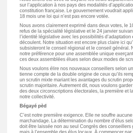
sur l’application à nos pays des modalités d’application
constitution française. Le gouvernement voudrait appl
18 mois une loi qui n’est pas encore votée.
Nous avons clairement exprimé dans deux votes, le 10
refus de la spécialité législative et le 24 janvier suiva
l’identité législative avec les possibilités d’adaptation 
découlent. Notre situation est encore plus claire ici q
subsisteront le conseil régional et le conseil généra
notre préférence pour une assemblée unique exerçan
ces deux assemblées élues selon deux modes de scruti
Nous voulons élire nos nouveaux conseillers selon un
tienne compte de la double origine de ceux qu’ils remp
un scrutin mixte mariant les avantages du scrutin prop
scrutin majoritaire. Autrement dit, nous voulons gard
des deux circonscriptions électorales, la première et l
notre collectivité.
Bégayé pèd
C’est notre première exigence. Elle ne souffre aucun
marchandage. La détermination du nombre d’élus sel
doit être laissée non au seul Congrès des conseillers
mais à l’ensemble des élus locaux. À commencer par 