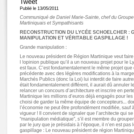
Tweet
Publié le 13/05/2011
Communiqué de Daniel Marie-Sainte, chef du Groupe 
Martiniquais et Sympathisants
RECONSTRUCTION DU LYCÉE SCHOELCHER : 
MANIPULATION ET VÉRITABLE GASPILLAGE !
Grande manipulation :
Le nouveau président de Région Martinique veut faire c
l !opinion publique qu’il a un nouveau projet pour le 
est faux. C’est fondamentalement le même projet que 
précédente avec des légères modifications à la marge
Marchés Publics (donc la Loi) lui interdit de faire autre
était fondamentalement différent, il aurait dû annuler le
relancer un concours d’architecture et inscrire en pert
Martinique les millions d’euros déjà engagés pour les fr
choisi de garder la même équipe de concepteurs... do
l’économie ne peut être profondément modifiée, sauf à 
vigueur ! Il convient de signaler que l’architecte qui se
“manipulation médiatique”, s’il est membre du groupem
par le jury que je présidais à l’époque, il n’en est pas
gaspillage : Le nouveau président de région Martiniqu