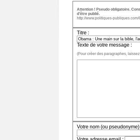
Attention ! Pseudo obligatoire. Co
d'être publié.
http://www.politiques-publiques.com
Titre :
Texte de votre message :
(Pour créer des paragraphes, laissez
Votre nom (ou pseudonyme) 
Votre adresse email :