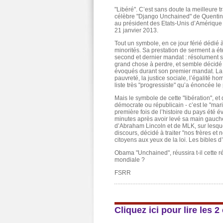
"Libéré". C’est sans doute la meilleure 
célèbre "Django Unchained" de Quentin Ta
au président des Etats-Unis d’Amérique
21 janvier 2013.
Tout un symbole, en ce jour férié dédié à
minorités. Sa prestation de serment a é
second et dernier mandat : résolument 
grand chose à perdre, et semble décidé 
évoqués durant son premier mandat. La l
pauvreté, la justice sociale, l’égalité 
liste très "progressiste" qu’a énoncée le
Mais le symbole de cette "libération", e
démocrate ou républicain - c’est le "mar
première fois de l’histoire du pays été 
minutes après avoir levé sa main gauche 
d’Abraham Lincoln et de MLK, sur lesque
discours, décidé à traiter "nos frères 
citoyens aux yeux de la loi. Les bibles d’
Obama "Unchained", réussira t-il cette 
mondiale ?
FSRR
Cliquez ici pour lire les