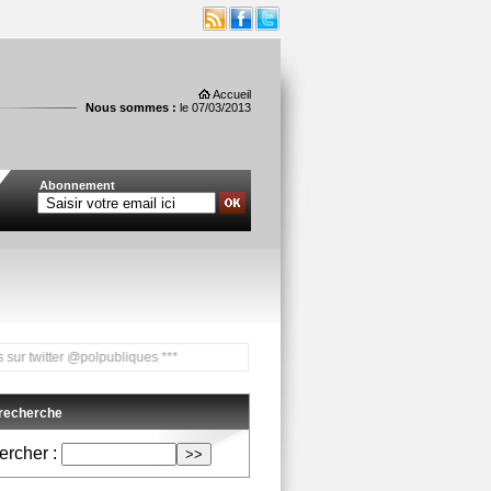
Accueil
Nous sommes :
le 07/03/2013
Abonnement
tter @polpubliques ***
 recherche
rcher :