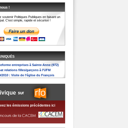
nous !
 soutenir Politiques Publiques en faisant un
al. C'est simple, rapide et sécurisé !
UNIQUÉS
ateforme entreprises à Sainte-Anne (972)
bat relations filles/garçons à l’UFM
0/2010 : Visite de l’église du François
vez les émissions précédentes ici