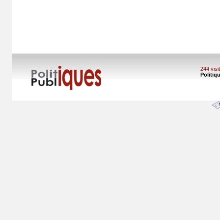
244 vis
Politiq