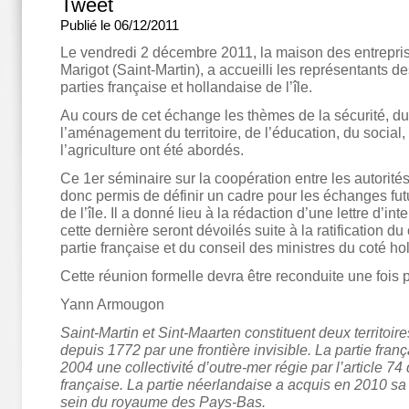
Tweet
Publié le 06/12/2011
Le vendredi 2 décembre 2011, la maison des entrepri
Marigot (Saint-Martin), a accueilli les représentants
parties française et hollandaise de l’île.
Au cours de cet échange les thèmes de la sécurité, du
l’aménagement du territoire, de l’éducation, du social,
l’agriculture ont été abordés.
Ce 1er séminaire sur la coopération entre les autorités
donc permis de définir un cadre pour les échanges futu
de l’île. Il a donné lieu à la rédaction d’une lettre d’in
cette dernière seront dévoilés suite à la ratification du
partie française et du conseil des ministres du coté ho
Cette réunion formelle devra être reconduite une fois 
Yann Armougon
Saint-Martin et Sint-Maarten constituent deux territoire
depuis 1772 par une frontière invisible. La partie franç
2004 une collectivité d’outre-mer régie par l’article 74 
française. La partie néerlandaise a acquis en 2010 sa
sein du royaume des Pays-Bas.