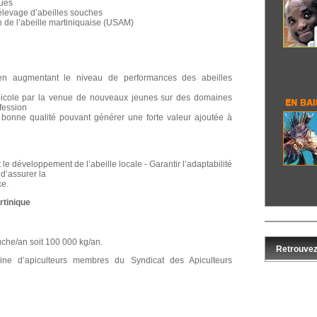
ques
élevage d’abeilles souches
n de l’abeille martiniquaise (USAM)
en augmentant le niveau de performances des abeilles
 apicole par la venue de nouveaux jeunes sur des domaines
fession
bonne qualité pouvant générer une forte valeur ajoutée à
 le développement de l’abeille locale - Garantir l’adaptabilité
 d’assurer la
ce.
rtinique
che/an soit 100 000 kg/an.
Retrouvez
ine d’apiculteurs membres du Syndicat des Apiculteurs