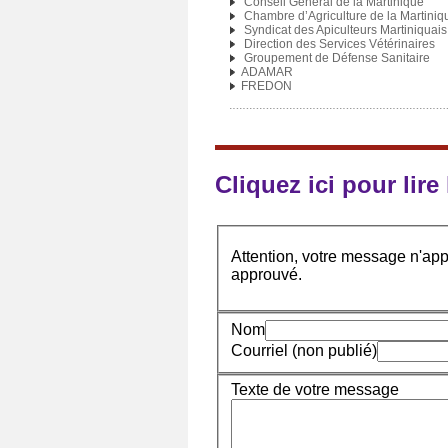
Conseil Général de la Martinique
Chambre d’Agriculture de la Martiniq
Syndicat des Apiculteurs Martiniquais
Direction des Services Vétérinaires
Groupement de Défense Sanitaire
ADAMAR
FREDON
Cliquez ici pour lir
Attention, votre message n'appa
approuvé.
Nom
Courriel (non publié)
Texte de votre message