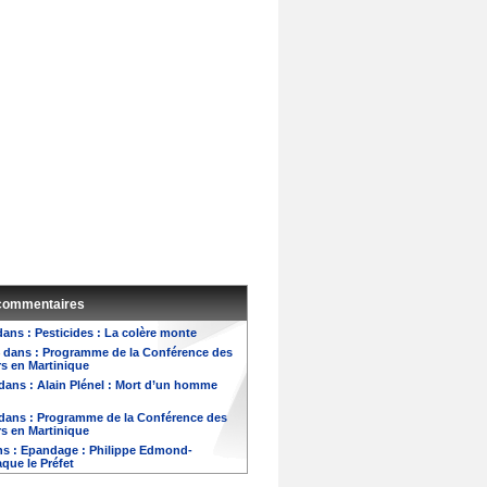
 commentaires
ans :
Pesticides : La colère monte
dans :
Programme de la Conférence des
rs en Martinique
dans :
Alain Plénel : Mort d’un homme
dans :
Programme de la Conférence des
rs en Martinique
s :
Epandage : Philippe Edmond-
aque le Préfet