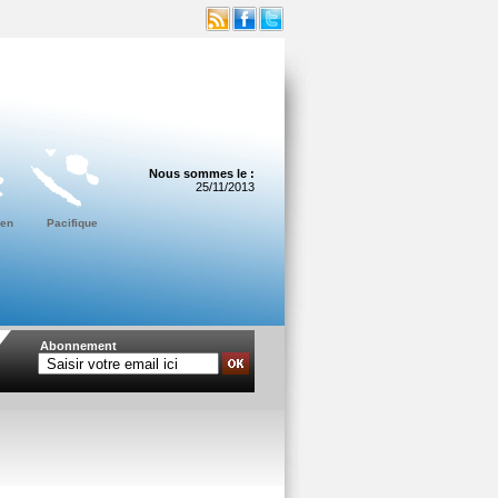
Nous sommes le :
25/11/2013
ien
Pacifique
Abonnement