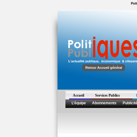
Pol
Retour Accueil général
Accueil
Services Publics
L’équipe
Abonnements
Publicit