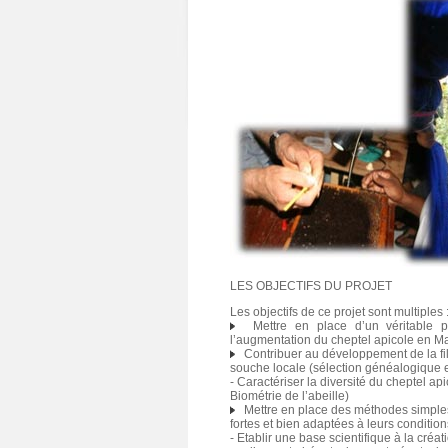
LES OBJECTIFS DU PROJET
Les objectifs de ce projet sont multiples 
Mettre en place d’un véritable pl
l’augmentation du cheptel apicole en Ma
Contribuer au développement de la fili
souche locale (sélection généalogique 
- Caractériser la diversité du cheptel a
Biométrie de l’abeille)
Mettre en place des méthodes simples
fortes et bien adaptées à leurs condition
- Etablir une base scientifique à la créa