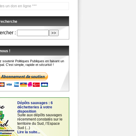
en ligne ***
 recherche
rcher :
nous !
 soutenir Politiques Publiques en faisant un
al. C'est simple, rapide et sécurisé !
Dépôts sauvages : 6
déchetteries à votre
disposition
Suite aux dépôts sauvages
récemment constatés sur le
territoire du Sud, l’Espace
Sud (...)
Lire la suite...