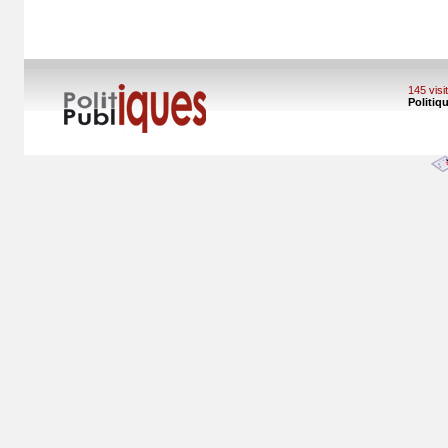
145 vis
Politiq