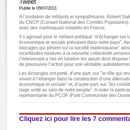
Tweet
Publié le 09/07/2011
A l’invitation de militants et sympathisants, Robert Sa
du CNCP (Conseil National des Comités Populaires) 
avec des martiniquais installés en France.
Il s’agissait pour le militant politique "d’échanger sur l
économique et sociale prévalant dans notre pays". Apr
blocages qui pèsent sur la société martiniquaise" ains
incertitudes relatives à la nouvelle collectivité annon
l’intervenant a mis en lumière les atouts dont dispose 
de poursuivre l’action pour une véritable autodétermin
Les échanges ont porté, d’une part, sur "le rôle qui re
vivant à l’étranger dans la construction d’une alternati
économique et sociale" et, d’autre part, sur "les cond
large unité au sein de notre peuple". A noter la partici
représentante du PCOF (Parti Communiste des Ouvrie
Cliquez ici pour lire les 7 comment