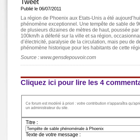
Tweet
Publié le 06/07/2011
La région de Phoenix aux Etats-Unis a été aujourd’hui 
phénomène exceptionnel. Une tempête de sable de 96 
de plusieurs dizaines de mètres de haut, poussée par
100km/h a déferlé sur la ville et sa région, occasionn
d’électricité, paralysie de la circulation, mais peu de 
phénomène historique pour les habitants de cette régi
Source : www.gensdepouvoir.com
Cliquez ici pour lire les 4 comment
Ce forum est modéré à priori : votre contribution n'apparaîtra qu'apr
un administrateur du site.
Titre :
Texte de votre message :