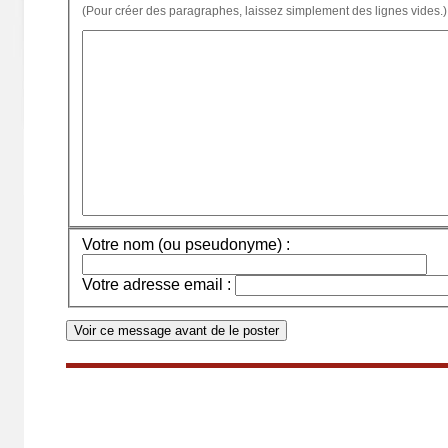
(Pour créer des paragraphes, laissez simplement des lignes vides.)
Votre nom (ou pseudonyme) :
Votre adresse email :