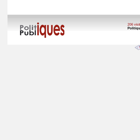
206 vis
Politiq