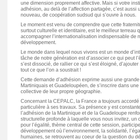
une dimension proprement affective. Mais si votre inst
adhésion, au delà de l’affection partagée, c’est aussi 
nouveau, de coopération sudsud qui s’ouvre à nous.
Le moment est venu de comprendre que cette fraterni
surtout culturelle et identitaire, est le meilleur terreau 
accompagner l’internationalisation indispensable de n
développement.
Le monde dans lequel nous vivons est un monde d’in
tâche de notre génération est d’associer ce qui peut l’ê
s’est dissocié, de rallier ce qui s’est éloigné, d’ajout
tout ce que l’on a soustrait !
Cette demande d’adhésion exprime aussi une grande 
Martiniquais et Guadeloupéen, de s’inscrire dans une 
collective de leur propre géographie.
Concernant la CEPALC, la France a toujours accordé 
particulière à ses travaux. Sa présence y est constante
l’adhésion de la Martinique et de la Guadeloupe renfo
structurelle profonde à laquelle vous nous invitez, un
pour l’égalité, thème central de cette session, partici
développement où l’environnement, la solidarité, l’égal
humaines, se retrouvent au coeur de la question du 