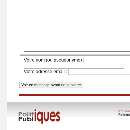
Votre nom (ou pseudonyme) :
Votre adresse email :
97 visi
Politiq