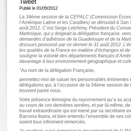
Tweet
Publié le 01/09/2012
La 34ème session de la CEPALC (Commission Econ
l’Amérique Latine et les Caraïbes) se déroulait à San
août 2012. C’est Serge Letchimy, Président du Consei
Martinique, qui y dirigeait la délégation française, venu
demandes d’adhésion de la Guadeloupe et de la Marti
discours prononcé par ce dernier le 31 août 2012. L’él
les qualités de la France en matière d’échanges et de 
souligne la volonté des départements français d’Améri
davantage à leur environnement géographique et cultu
"Au nom de la délégation Française,
permettez-moi de saluer les personnalités éminentes e
délégations qui, à l’occasion de la 34ème session d
trouvent parmi nous.
Votre présence témoigne du rayonnement qu’a su acq
au cours de ces dernières années, et par là-même, de
travail extraordinaire qui est mené par sa secrétaire 
Barcena Ibarra, et bien entendu l’ensemble de ses col
soient tous infiniment remerciés.
Je voudrais aussi remercier le gouvernement de la R