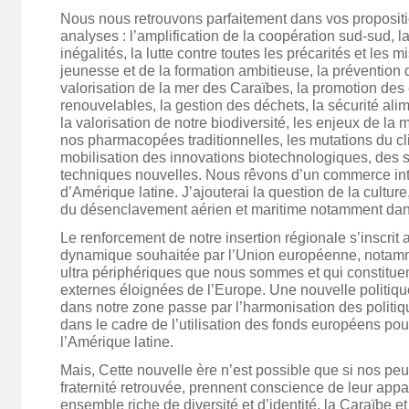
Nous nous retrouvons parfaitement dans vos propositi
analyses : l’amplification de la coopération sud-sud, l
inégalités, la lutte contre toutes les précarités et les m
jeunesse et de la formation ambitieuse, la prévention d
valorisation de la mer des Caraïbes, la promotion des
renouvelables, la gestion des déchets, la sécurité alime
la valorisation de notre biodiversité, les enjeux de l
nos pharmacopées traditionnelles, les mutations du cl
mobilisation des innovations biotechnologiques, des 
techniques nouvelles. Nous rêvons d’un commerce int
d’Amérique latine. J’ajouterai la question de la culture
du désenclavement aérien et maritime notamment dans
Le renforcement de notre insertion régionale s’inscrit
dynamique souhaitée par l’Union européenne, notamm
ultra périphériques que nous sommes et qui constituent
externes éloignées de l’Europe. Une nouvelle politiq
dans notre zone passe par l’harmonisation des politiq
dans le cadre de l’utilisation des fonds européens pour
l’Amérique latine.
Mais, Cette nouvelle ère n’est possible que si nos pe
fraternité retrouvée, prennent conscience de leur app
ensemble riche de diversité et d’identité, la Caraïbe et