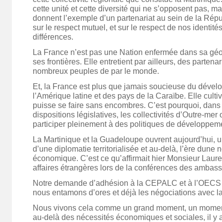
cette unité et cette diversité qui ne s’opposent pas, ma
donnent l’exemple d’un partenariat au sein de la Répu
sur le respect mutuel, et sur le respect de nos identit
différences.
La France n’est pas une Nation enfermée dans sa géog
ses frontières. Elle entretient par ailleurs, des partena
nombreux peuples de par le monde.
Et, la France est plus que jamais soucieuse du déve
l’Amérique latine et des pays de la Caraïbe. Elle culti
puisse se faire sans encombres. C’est pourquoi, dans
dispositions législatives, les collectivités d’Outre-mer 
participer pleinement à des politiques de développem
La Martinique et la Guadeloupe ouvrent aujourd’hui, un
d’une diplomatie territorialisée et au-delà, l’ère dune 
économique. C’est ce qu’affirmait hier Monsieur Laure
affaires étrangères lors de la conférences des ambass
Notre demande d’adhésion à la CEPALC et à l’OECS c
nous entamons d’ores et déjà les négociations avec 
Nous vivons cela comme un grand moment, un moment 
au-delà des nécessités économiques et sociales, il y