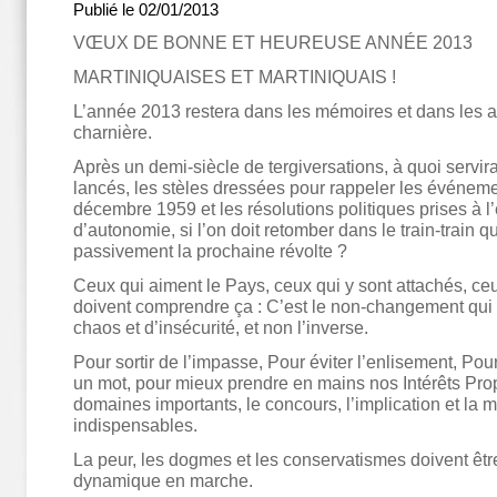
Publié le 02/01/2013
VŒUX DE BONNE ET HEUREUSE ANNÉE 2013
MARTINIQUAISES ET MARTINIQUAIS !
L’année 2013 restera dans les mémoires et dans les a
charnière.
Après un demi-siècle de tergiversations, à quoi servirai
lancés, les stèles dressées pour rappeler les événem
décembre 1959 et les résolutions politiques prises à 
d’autonomie, si l’on doit retomber dans le train-train q
passivement la prochaine révolte ?
Ceux qui aiment le Pays, ceux qui y sont attachés, ceu
doivent comprendre ça : C’est le non-changement qui 
chaos et d’insécurité, et non l’inverse.
Pour sortir de l’impasse, Pour éviter l’enlisement, Pour l
un mot, pour mieux prendre en mains nos Intérêts Pro
domaines importants, le concours, l’implication et la m
indispensables.
La peur, les dogmes et les conservatismes doivent êtr
dynamique en marche.