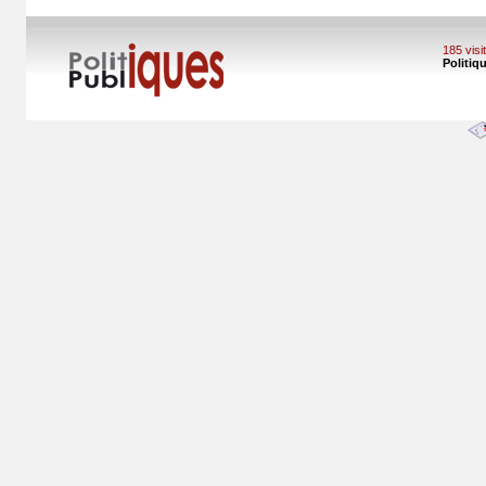
185 vis
Politiq