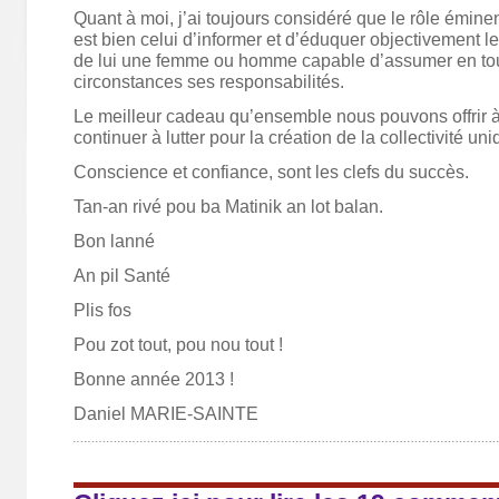
Quant à moi, j’ai toujours considéré que le rôle émine
est bien celui d’informer et d’éduquer objectivement le 
de lui une femme ou homme capable d’assumer en toute
circonstances ses responsabilités.
Le meilleur cadeau qu’ensemble nous pouvons offrir à
continuer à lutter pour la création de la collectivité un
Conscience et confiance, sont les clefs du succès.
Tan-an rivé pou ba Matinik an lot balan.
Bon lanné
An pil Santé
Plis fos
Pou zot tout, pou nou tout !
Bonne année 2013 !
Daniel MARIE-SAINTE