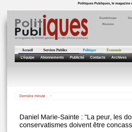
Politiques Publiques, le magazine d
Guadeloupe
Gu
Réunion
Accueil
Services Publics
Politique
Économie
L’équipe
Abonnements
Publicité
Contacts
Archives
Dernière minute :
Daniel Marie-Sainte : "La peur, les d
conservatismes doivent être concas