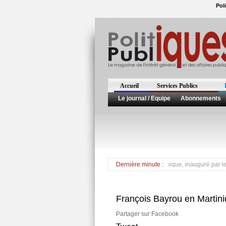
Pol
Accueil
Services Publics
Le journal / Equipe
Abonnements
Le Salon du Lycéen a ouvert ses portes en Martinique, inauguré par le Recteur 
Dernière minute :
François Bayrou en Martin
Partager sur Facebook