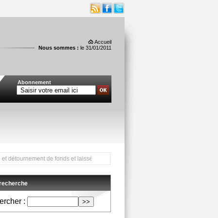
Accueil
Nous sommes :
le 31/01/2011
Abonnement
rnement de fonds et laissé libre ***
 recherche
rcher :