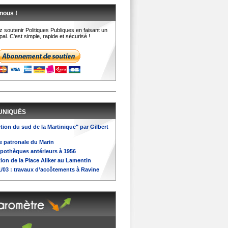
nous !
 soutenir Politiques Publiques en faisant un
al. C'est simple, rapide et sécurisé !
UNIQUÉS
ction du sud de la Martinique" par Gilbert
te patronale du Marin
ypothèques antérieurs à 1956
tion de la Place Aliker au Lamentin
31/03 : travaux d’accôtements à Ravine