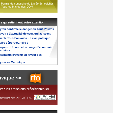
Permis de construire du Lycée Schoelcher
Tous les Maires des DOM
es qui retiennent votre attention
yrou confirme le danger du Tout-Pouvoir
oir : L’actualité de ceux qui agissent !
er le Tout-Pouvoir à un clan politique
alée débordera-telle ?
Guyane : Un nouvel ouvrage d’économie
 affaires
ssements d’avenir en faveur des
yrou en Martinique
vez les émissions précédentes ici