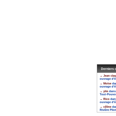
Derniers
→ Jean cla
ouvrage d’é
→ Moïse
da
ouvrage d’é
→ ylm
dans
Tout-Pouvo
→ Rico
dan
ouvrage d’é
→ céline
da
Rivière Pilo