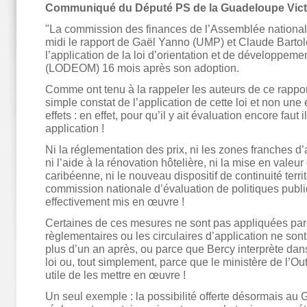
Communiqué du Député PS de la Guadeloupe Victo
"La commission des finances de l’Assemblée national
midi le rapport de Gaël Yanno (UMP) et Claude Bartol
l’application de la loi d’orientation et de développeme
(LODEOM) 16 mois après son adoption.
Comme ont tenu à la rappeler les auteurs de ce rapport
simple constat de l’application de cette loi et non une
effets : en effet, pour qu’il y ait évaluation encore faut il
application !
Ni la réglementation des prix, ni les zones franches d’act
ni l’aide à la rénovation hôtelière, ni la mise en vale
caribéenne, ni le nouveau dispositif de continuité territo
commission nationale d’évaluation de politiques publ
effectivement mis en œuvre !
Certaines de ces mesures ne sont pas appliquées par
règlementaires ou les circulaires d’application ne sont
plus d’un an après, ou parce que Bercy interprète dans 
loi ou, tout simplement, parce que le ministère de l’O
utile de les mettre en œuvre !
Un seul exemple : la possibilité offerte désormais a