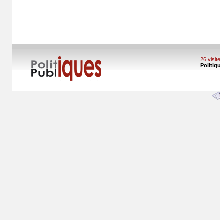
26 visi
Politiq