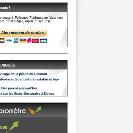
nous !
 soutenir Politiques Publiques en faisant un
al. C'est simple, rapide et sécurisé !
UNIQUÉS
 village de la pêche au Diamant
nférence-débat culture rastafari et hip-
: Etre parent aujourd’hui
ns sur les listes électorales à Ducos