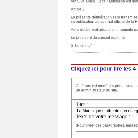
renouvelables. Cette habilitation est d
Article 2
La présente délibération sera transmise 
sa publication au Journal officiel de la 
Ainsi délibéré et adopté à l’unanimité pa
Le président du conseil régional,
S. Letchimy "
Cliquez ici pour lire les
Ce forum est modéré à priori : votre c
un administrateur du site.
Titre :
Texte de votre message :
(Pour créer des paragraphes, laissez