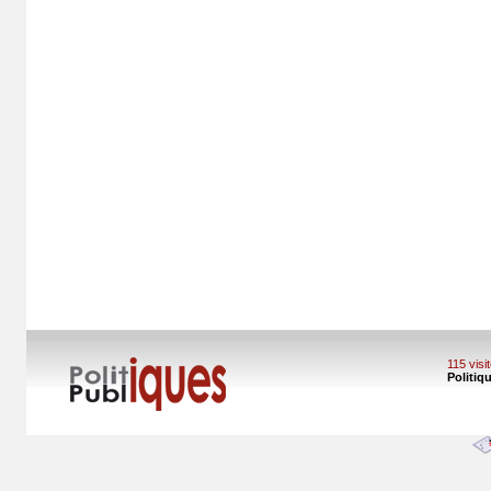
115 vis
Politiq