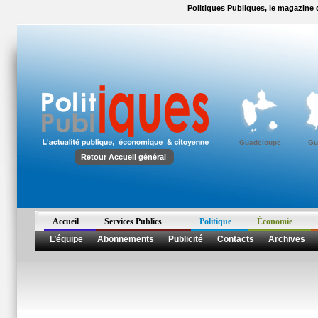
Politiques Publiques, le magazine d
Guadeloupe
Gu
Retour Accueil général
Accueil
Services Publics
Politique
Économie
L’équipe
Abonnements
Publicité
Contacts
Archives