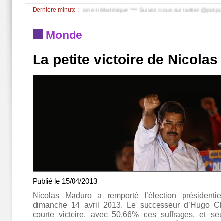
 autorisé par dérogation en Martinique *** Suivez nous sur twitter @polpubliques 
Dernière minute :
Monde
La petite victoire de Nicola
Publié le
15/04/2013
Nicolas Maduro a remporté l’élection président
dimanche 14 avril 2013. Le successeur d’Hugo C
courte victoire, avec 50,66% des suffrages, et s