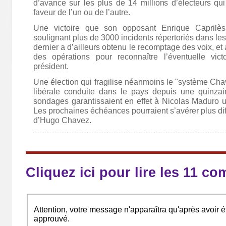
d’avance sur les plus de 14 millions d’électeurs qu
faveur de l’un ou de l’autre.
Une victoire que son opposant Enrique Caprilès
soulignant plus de 3000 incidents répertoriés dans le
dernier a d’ailleurs obtenu le recomptage des voix, et 
des opérations pour reconnaître l’éventuelle vict
président.
Une élection qui fragilise néanmoins le "système Chave
libérale conduite dans le pays depuis une quinza
sondages garantissaient en effet à Nicolas Maduro un
Les prochaines échéances pourraient s’avérer plus diffi
d’Hugo Chavez.
Cliquez ici pour lire les 11 c
Attention, votre message n'apparaîtra qu'après avoir ét
approuvé.