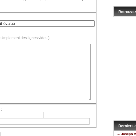
Retrouvez
 simplement des lignes vides.)
:
Derniers
→ Joseph V