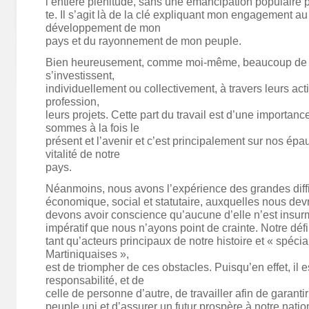
l’entière plénitude, sans une émancipation populaire 
te. Il s’agit là de la clé expliquant mon engagement au
développement de mon
pays et du rayonnement de mon peuple.
Bien heureusement, comme moi-même, beaucoup de j
s’investissent,
individuellement ou collectivement, à travers leurs acti
profession,
leurs projets. Cette part du travail est d’une importanc
sommes à la fois le
présent et l’avenir et c’est principalement sur nos épa
vitalité de notre
pays.
Néanmoins, nous avons l’expérience des grandes diffi
économique, social et statutaire, auxquelles nous dev
devons avoir conscience qu’aucune d’elle n’est insurm
impératif que nous n’ayons point de crainte. Notre défi
tant qu’acteurs principaux de notre histoire et « spéci
Martiniquaises »,
est de triompher de ces obstacles. Puisqu’en effet, il e
responsabilité, et de
celle de personne d’autre, de travailler afin de garanti
peuple uni et d’assurer un futur prospère à notre nation