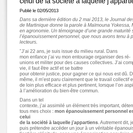
celui de la société à laquelle j’appart
Publié le 02/05/2013
Dans sa dernière édition du 2 mai 2013, le Journal d
de Martinique donne la parole à Maïmouna Yokessa, Mi
en agronomie. Un témoignage d’une grande maturité 
l’épanouissement personnel, que nous avons tenu à p
lecteurs.
"J’ai 22 ans, je suis issue du milieu rural. Dans
mon enfance j’ai vu mon entourage organiser des ré-
unions et militer pour des causes collectives. J’ai com
vie, il faut être actif et se battre
pour obtenir justice, pour gagner ce qui nous est dû. 
même, il m’est paru clairement que le travail collectif e
de loin plus efficace et plus pertinent, lorsque l’on asp
à l’amélioration du bien-être commun.
Dans un tel
contexte, j’ai assimilé un élément très important, déte
tous mes choix :
mon épanouissement personnel est 
celui
de la société à laquelle j’appartiens
. Autrement dit, j
puis prétendre accéder un jour à un véritable épanou