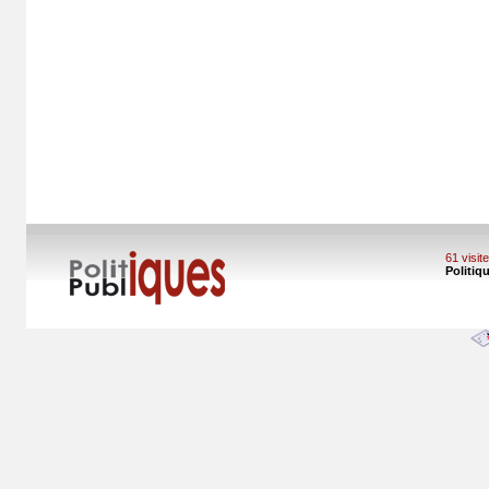
61 visi
Politiq