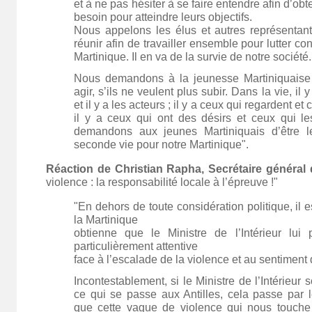
et à ne pas hésiter à se faire entendre afin d’obte
besoin pour atteindre leurs objectifs.
Nous appelons les élus et autres représentant
réunir afin de travailler ensemble pour lutter con
Martinique. Il en va de la survie de notre société.
Nous demandons à la jeunesse Martiniquaise
agir, s’ils ne veulent plus subir. Dans la vie, il 
et il y a les acteurs ; il y a ceux qui regardent et
il y a ceux qui ont des désirs et ceux qui le
demandons aux jeunes Martiniquais d’être l
seconde vie pour notre Martinique".
Réaction de Christian Rapha, Secrétaire généra
violence : la responsabilité locale à l’épreuve !"
"En dehors de toute considération politique, il 
la Martinique
obtienne que le Ministre de l’Intérieur lui p
particulièrement attentive
face à l’escalade de la violence et au sentiment d’
Incontestablement, si le Ministre de l’Intérieur 
ce qui se passe aux Antilles, cela passe par le
que cette vague de violence qui nous touche 