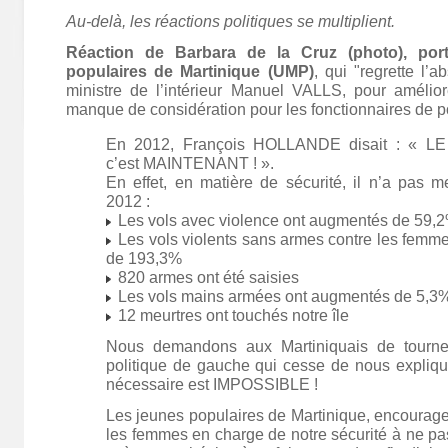
Au-delà, les réactions politiques se multiplient.
Réaction de Barbara de la Cruz (photo), port
populaires de Martinique (UMP)
, qui "regrette l’
ministre de l’intérieur Manuel VALLS, pour améliore
manque de considération pour les fonctionnaires de po
En 2012, François HOLLANDE disait : « 
c’est MAINTENANT ! ».
En effet, en matière de sécurité, il n’a pas m
2012 :
Les vols avec violence ont augmentés de 59,
Les vols violents sans armes contre les femm
de 193,3%
820 armes ont été saisies
Les vols mains armées ont augmentés de 5,3
12 meurtres ont touchés notre île
Nous demandons aux Martiniquais de tourne
politique de gauche qui cesse de nous expliqu
nécessaire est IMPOSSIBLE !
Les jeunes populaires de Martinique, encourag
les femmes en charge de notre sécurité à ne pa