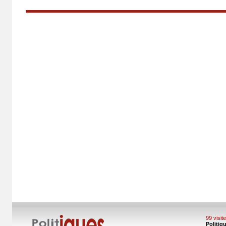
99 visi
Politiq