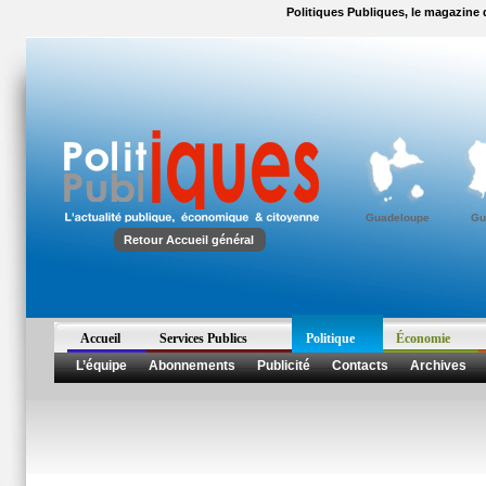
Politiques Publiques, le magazine d
Guadeloupe
Gu
Retour Accueil général
Accueil
Services Publics
Politique
Économie
L’équipe
Abonnements
Publicité
Contacts
Archives