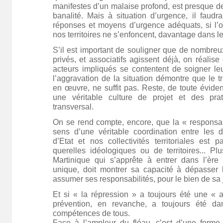
manifestes d’un malaise profond, est presque d
banalité. Mais à situation d’urgence, il faudr
réponses et moyens d’urgence adéquats, si l’o
nos territoires ne s’enfoncent, davantage dans l
S’il est important de souligner que de nombreu
privés, et associatifs agissent déjà, on réalis
acteurs impliqués se contentent de soigner leur
l’aggravation de la situation démontre que le tr
en œuvre, ne suffit pas. Reste, de toute éviden
une véritable culture de projet et des prat
transversal.
On se rend compte, encore, que la « responsabi
sens d’une véritable coordination entre les di
d’Etat et nos collectivités territoriales est 
querelles idéologiques ou de territoires... P
Martinique qui s’apprête à entrer dans l’ère d
unique, doit montrer sa capacité à dépasser 
assumer ses responsabilités, pour le bien de sa
Et si « la répression » a toujours été une « a
prévention, en revanche, a toujours été 
compétences de tous.
Face à l’ampleur du fléau, c’est d’une forme