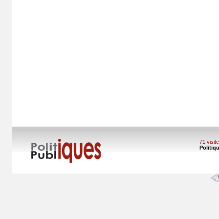
71 visi
Politiq