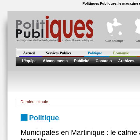
Politiques Publiques, le magazine d
Guadeloupe
Gu
Accueil
Services Publics
Politique
Économie
L’équipe
Abonnements
Publicité
Contacts
Archives
Dernière minute :
Politique
Municipales en Martinique : le calme 