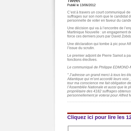
Tweet
Publié le 13/06/2012
C’est à travers un court communiqué de 
suffrages sur son nom que le candidat de
personnelle de voter en faveur du candi
Une décision qui va à l’encontre de l’en
Martinique Nouvelle : un engagement de
force ces derniers jours par David Zobda
Une déclaration qui tombe à pic pour Al
l’issue du scrutin.
Le premier adjoint de Pierre Samot a pa
fonctions électives.
Le communiqué de Philippe EDMOND-
" J’adresse un grand merci à tous les élec
Atlantique qui m’ont accordé leurs voix 
tour ma conscience me fait obligation d
l’Assemblée Nationale et aussi que le p
propriétaire des 4182 suffrages obtenu
personnellement je voterai pour Alfred
Cliquez ici pour lire les