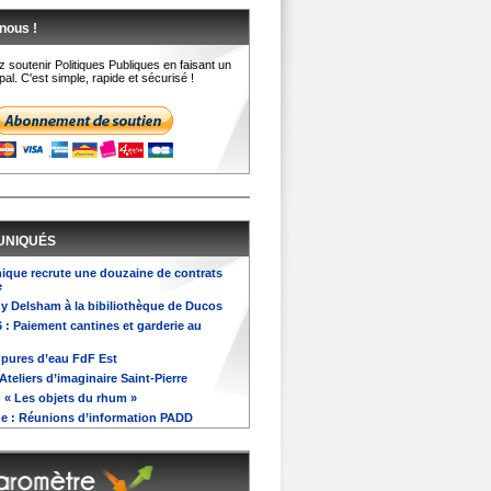
nous !
 soutenir Politiques Publiques en faisant un
al. C'est simple, rapide et sécurisé !
UNIQUÉS
nique recrute une douzaine de contrats
e
ony Delsham à la bibiliothèque de Ducos
6 : Paiement cantines et garderie au
oupures d’eau FdF Est
 Ateliers d’imaginaire Saint-Pierre
n « Les objets du rhum »
e : Réunions d’information PADD