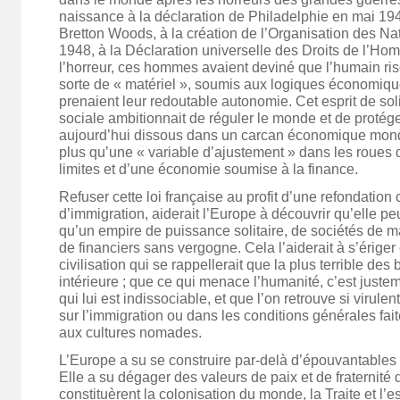
naissance à la déclaration de Philadelphie en mai 19
Bretton Woods, à la création de l’Organisation des Nat
1948, à la Déclaration universelle des Droits de l’H
l’horreur, ces hommes avaient deviné que l’humain ris
sorte de « matériel », soumis aux logiques économiqu
prenaient leur redoutable autonomie. Cet esprit de soli
sociale ambitionnait de réguler le monde et de protéger
aujourd’hui dissous dans un carcan économique mondi
plus qu’une « variable d’ajustement » dans les roues 
limites et d’une économie soumise à la finance.
Refuser cette loi française au profit d’une refondation
d’immigration, aiderait l’Europe à découvrir qu’elle pe
qu’un empire de puissance solitaire, de sociétés de m
de financiers sans vergogne. Cela l’aiderait à s’érige
civilisation qui se rappellerait que la plus terrible des
intérieure ; que ce qui menace l’humanité, c’est juste
qui lui est indissociable, et que l’on retrouve si virule
sur l’immigration ou dans les conditions générales fai
aux cultures nomades.
L’Europe a su se construire par-delà d’épouvantables
Elle a su dégager des valeurs de paix et de fraternit
constituèrent la colonisation du monde, la Traite et l’