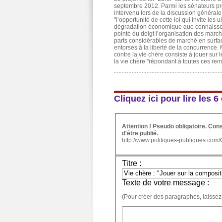
septembre 2012. Parmi les sénateurs pré
intervenu lors de la discussion générale
"l’opportunité de cette loi qui invite les
dégradation économique que connaissent 
pointé du doigt l’organisation des march
parts considérables de marché en surfac
entorses à la liberté de la concurrence.
contre la vie chère consiste à jouer sur
la vie chère "répondant à toutes ces rem
Cliquez ici pour lire les
Attention ! Pseudo obligatoire. Co
d'être publié.
http://www.politiques-publiques.com
Titre :
Texte de votre message :
(Pour créer des paragraphes, laissez