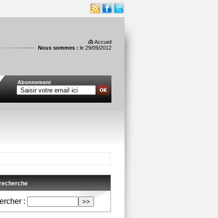
Accueil
Nous sommes :
le 29/09/2012
Abonnement
 recherche
rcher :