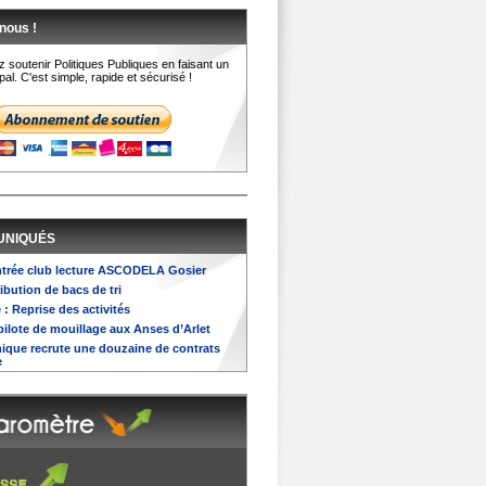
nous !
 soutenir Politiques Publiques en faisant un
al. C'est simple, rapide et sécurisé !
UNIQUÉS
entrée club lecture ASCODELA Gosier
ribution de bacs de tri
 : Reprise des activités
pilote de mouillage aux Anses d’Arlet
nique recrute une douzaine de contrats
e