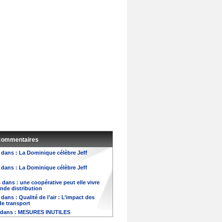
 commentaires
dans :
La Dominique célèbre Jeff
dans :
La Dominique célèbre Jeff
s
dans :
une coopérative peut elle vivre
ande distribution
dans :
Qualité de l’air : L’impact des
e transport
dans :
MESURES INUTILES