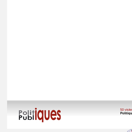
50 visi
Politiq