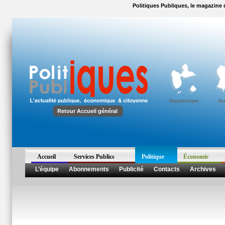
Politiques Publiques, le magazine d
Guadeloupe
Gu
Retour Accueil général
Accueil
Services Publics
Politique
Économie
L’équipe
Abonnements
Publicité
Contacts
Archives