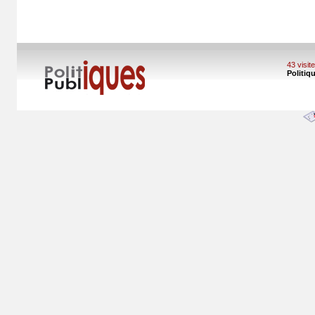
43 visi
Politiq