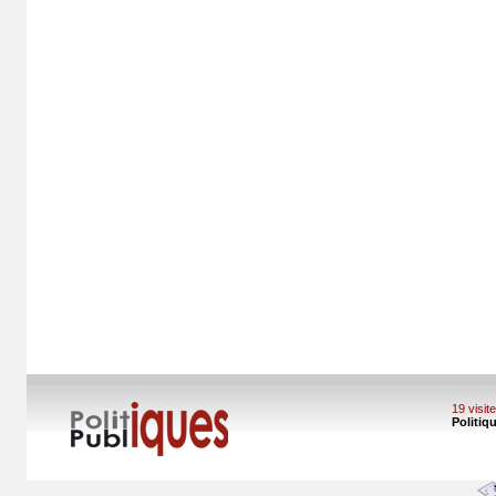
19 visi
Politiq