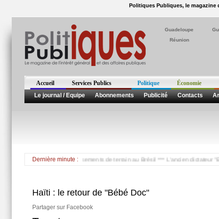
Politiques Publiques, le magazine d
Guadeloupe
Gu
Réunion
Accueil
Services Publics
Politique
Économie
Le journal / Equipe
Abonnements
Publicité
Contacts
Ar
s innondations et les glissements de terrain au Brésil *** L'ancien dictateur "Bébé
Dernière minute :
Haïti : le retour de "Bébé Doc"
Partager sur Facebook