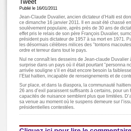
Tweet
Publié le 16/01/2011
Jean-Claude Duvalier, ancien dictateur d’Haïti est do
ce dimanche 16 janvier 2011. Il en avait été chassé e
soulèvement populaire, après près de 30 ans de dictatur
effet pris le relais de son père François Duvalier, su
président puis dictateur de 1957 à sa mort en 1971. P
les désormais célèbres milices des "tontons macoutes"
ordre et terreur dans tout le pays.
Nul ne connaît les desseins de Jean-claude Duvalier à 
surprise dans un pays où il était pourtant "personna n
arrivée souligne s’il en était encore besoin la faibless
l’Etat haïtien, incapable de renseignements et de cont
Sur place, et dans la diaspora, la communauté haïtie
26 ans d’exil paraissent suffisants à certains, pour u
capacités de nuisance semblent plus que limitées. D’a
sa venue au moment où le suspens demeure sur l’issu
présidentielles contestées.
Cliquez ici pour lire le commentair