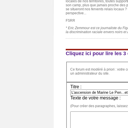
locales de nos territoires, toutes suppo
son camp, plus que jamais proche des p
se situeront nos fervents relais locaux ?
perspective...
FSRR
* Eric Zemmour est ce journaliste du Fig
la discrimination raciale envers noirs et
Cliquez ici pour lire les
Ce forum est modéré à priori : votre c
un administrateur du site.
Titre :
Texte de votre message :
(Pour créer des paragraphes, laissez