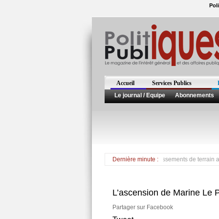
Pol
Accueil
Services Publics
Le journal / Equipe
Abonnements
Plus de 600 morts dans les innondations et les glissements de terrain au Brésil
Dernière minute :
L’ascension de Marine Le Pe
Partager sur Facebook