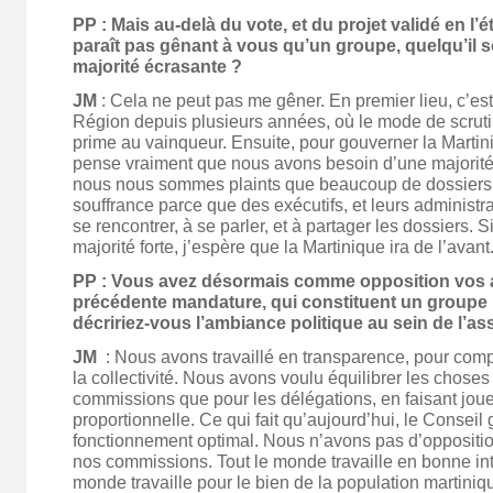
PP : Mais au-delà du vote, et du projet validé en l’é
paraît pas gênant à vous qu’un groupe, quelqu’il s
majorité écrasante ?
JM
: Cela ne peut pas me gêner. En premier lieu, c’est
Région depuis plusieurs années, où le mode de scru
prime au vainqueur. Ensuite, pour gouverner la Martini
pense vraiment que nous avons besoin d’une majorité 
nous nous sommes plaints que beaucoup de dossiers 
souffrance parce que des exécutifs, et leurs administrat
se rencontrer, à se parler, et à partager les dossiers. 
majorité forte, j’espère que la Martinique ira de l’avant
PP : Vous avez désormais comme opposition vos al
précédente mandature, qui constituent un groupe
décririez-vous l’ambiance politique au sein de l’a
JM
: Nous avons travaillé en transparence, pour com
la collectivité. Nous avons voulu équilibrer les choses
commissions que pour les délégations, en faisant jouer
proportionnelle. Ce qui fait qu’aujourd’hui, le Conseil 
fonctionnement optimal. Nous n’avons pas d’oppositi
nos commissions. Tout le monde travaille en bonne inte
monde travaille pour le bien de la population martiniq