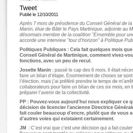
Tweet
Publié le 12/10/2011
Après 7 mois de présidence du Conseil Général de la 
Manin, élue de Bâtir le Pays Martinique, adjointe au M
désormais membre de la coalition "Ensemble pour une
accorde une interview "tour d’horizon" à Politique Pub
Politiques Publiques : Cela fait quelques mois que 
Conseil Général de Martinique, comment vivez-vo
fonctions, avec un peu de recul.
Josette Manin
: passé le cap des 6 mois. Il était néce
faire un bilan d’étape. Enormement de choses se son
l’élection. mais j’ai préféré prendre le temps de m’arrê
collaborateurs pour faire un bilan de ces six mois, en t
préparer l’avenir de la collectivité.
PP : Pouvez-vous aujourd’hui nous expliquer ce qui
décision de licencier l’ancienne Directrice Général
fait couler beaucoup d’encre, plutôt que de vous s
d’autres voies qui existaient certainement.
JM
: C’est vrai que c’est une décision qui a fait coul