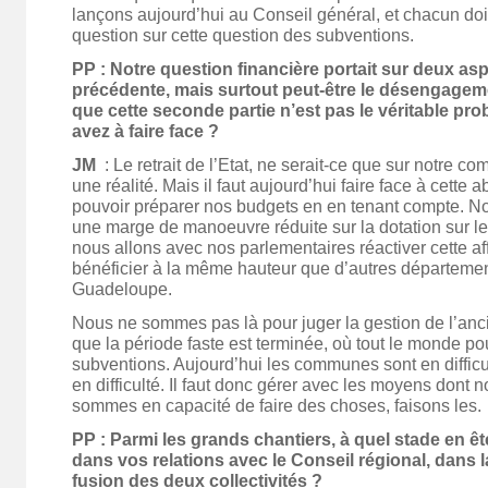
lançons aujourd’hui au Conseil général, et chacun doi
question sur cette question des subventions.
PP : Notre question financière portait sur deux asp
précédente, mais surtout peut-être le désengagemen
que cette seconde partie n’est pas le véritable p
avez à faire face ?
JM
: Le retrait de l’Etat, ne serait-ce que sur notre c
une réalité. Mais il faut aujourd’hui faire face à cette 
pouvoir préparer nos budgets en en tenant compte. 
une marge de manoeuvre réduite sur la dotation sur le
nous allons avec nos parlementaires réactiver cette affa
bénéficier à la même hauteur que d’autres département
Guadeloupe.
Nous ne sommes pas là pour juger la gestion de l’anc
que la période faste est terminée, où tout le monde po
subventions. Aujourd’hui les communes sont en difficul
en difficulté. Il faut donc gérer avec les moyens dont
sommes en capacité de faire des choses, faisons les.
PP : Parmi les grands chantiers, à quel stade en êt
dans vos relations avec le Conseil régional, dans l
fusion des deux collectivités ?