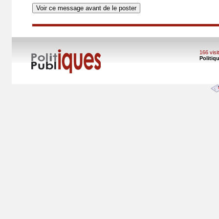
166 vis
Politiq