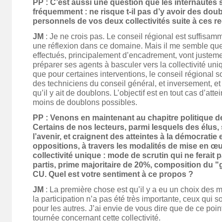
PP : C’est aussi une question que les internautes
fréquemment : ne risque t-il pas d’y avoir des doub
personnels de vos deux collectivités suite à ces r
JM
: Je ne crois pas. Le conseil régional est suffisam
une réflexion dans ce domaine. Mais il me semble que
effectués, principalement d’encadrement, vont justeme
préparer ses agents à basculer vers la collectivité uniq
que pour certaines interventions, le conseil régional s
des techniciens du conseil général, et inversement, e
qu’il y ait de doublons. L’objectif est en tout cas d’att
moins de doublons possibles.
PP : Venons en maintenant au chapitre politique de
Certains de nos lecteurs, parmi lesquels des élus, 
l’avenir, et craignent des atteintes à la démocratie 
oppositions, à travers les modalités de mise en œu
collectivité unique : mode de scrutin qui ne ferait 
partis, prime majoritaire de 20%, composition du 
CU. Quel est votre sentiment à ce propos ?
JM
: La première chose est qu’il y a eu un choix des m
la participation n’a pas été très importante, ceux qui s
pour les autres. J’ai envie de vous dire que de ce poin
tournée concernant cette collectivité.