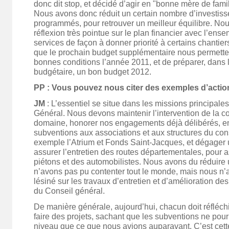
donc dit stop, et décidé d’agir en "bonne mère de fami
Nous avons donc réduit un certain nombre d’investiss
programmés, pour retrouver un meilleur équilibre. N
réflexion très pointue sur le plan financier avec l’ens
services de façon à donner priorité à certains chantiers,
que le prochain budget supplémentaire nous permette
bonnes conditions l’année 2011, et de préparer, dans l
budgétaire, un bon budget 2012.
PP : Vous pouvez nous citer des exemples d’actio
JM
: L’essentiel se situe dans les missions principales
Général. Nous devons maintenir l’intervention de la co
domaine, honorer nos engagements déjà délibérés, e
subventions aux associations et aux structures du cons
exemple l’Atrium et Fonds Saint-Jacques, et dégager
assurer l’entretien des routes départementales, pour a
piétons et des automobilistes. Nous avons du réduire u
n’avons pas pu contenter tout le monde, mais nous n’
lésiné sur les travaux d’entretien et d’amélioration des
du Conseil général.
De manière générale, aujourd’hui, chacun doit réfléchi
faire des projets, sachant que les subventions ne pou
niveau que ce que nous avions auparavant. C’est cett