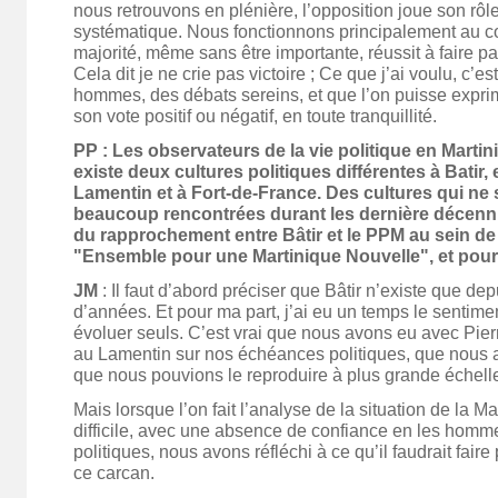
nous retrouvons en plénière, l’opposition joue son rôl
systématique. Nous fonctionnons principalement au c
majorité, même sans être importante, réussit à faire p
Cela dit je ne crie pas victoire ; Ce que j’ai voulu, c’
hommes, des débats sereins, et que l’on puisse expri
son vote positif ou négatif, en toute tranquillité.
PP : Les observateurs de la vie politique en Martin
existe deux cultures politiques différentes à Batir,
Lamentin et à Fort-de-France. Des cultures qui ne 
beaucoup rencontrées durant les dernière décenni
du rapprochement entre Bâtir et le PPM au sein de 
"Ensemble pour une Martinique Nouvelle", et pour 
JM
: Il faut d’abord préciser que Bâtir n’existe que d
d’années. Et pour ma part, j’ai eu un temps le sentim
évoluer seuls. C’est vrai que nous avons eu avec Pie
au Lamentin sur nos échéances politiques, que nous 
que nous pouvions le reproduire à plus grande échell
Mais lorsque l’on fait l’analyse de la situation de la Ma
difficile, avec une absence de confiance en les hommes
politiques, nous avons réfléchi à ce qu’il faudrait faire
ce carcan.