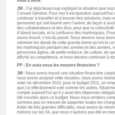
mois à venir.
JM
: J’ai déjà beaucoup expliqué la situation que nou
Conseil Général. Pour moi il est question aujourd’hui 
continuer à travailler et à trouver des solutions, mais s
personnel qui soit tourné vers l’avenir, de façon à av
des collaborateurs et des élus, pour que la collectivit
d’abord sociale, et la confiance des martiniquais. Pou
avons trouvé, c’est du passé. Nous devons nous tourner
valoriser les atouts de cette grande dame qu’est le con
les martiniquais pendant des années et des années, e
personnes âgées, de petite enfance, de culture, de spo
affiché sa compétence, et nous devons continuer à re
PP : En avez-vous les moyens financiers ?
JM
: Nous avons trouvé une situation financière catas
nous avons analysé cette situation, nous avons réalisé
voter en décembre 2010, pour le budget 2011, un empr
que j’ai effectivement voté comme les autres. Néanm
compte aujourd’hui qu’il y avait des dépenses obligato
été inscrites dans ce budget. Nous nous rendons com
sommes pas en mesure de supporter toutes les charge
éviter de très grandes difficultés, nous avons du renon
millions sur les 54, que nous n’aurions pas été en me