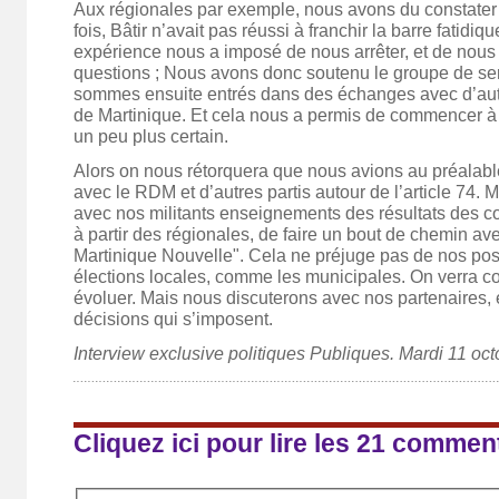
Aux régionales par exemple, nous avons du constater
fois, Bâtir n’avait pas réussi à franchir la barre fatidi
expérience nous a imposé de nous arrêter, et de nous
questions ; Nous avons donc soutenu le groupe de se
sommes ensuite entrés dans des échanges avec d’aut
de Martinique. Et cela nous a permis de commencer à r
un peu plus certain.
Alors on nous rétorquera que nous avions au préalabl
avec le RDM et d’autres partis autour de l’article 74. 
avec nos militants enseignements des résultats des co
à partir des régionales, de faire un bout de chemin 
Martinique Nouvelle". Cela ne préjuge pas de nos pos
élections locales, comme les municipales. On verra 
évoluer. Mais nous discuterons avec nos partenaires, 
décisions qui s’imposent.
Interview exclusive politiques Publiques. Mardi 11 oc
Cliquez ici pour lire les 21 commen