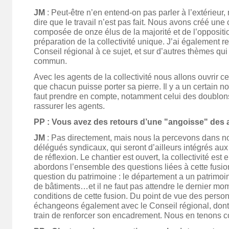
JM
: Peut-être n’en entend-on pas parler à l’extérieur,
dire que le travail n’est pas fait. Nous avons créé u
composée de onze élus de la majorité et de l’opposition
préparation de la collectivité unique. J’ai également r
Conseil régional à ce sujet, et sur d’autres thèmes q
commun.
Avec les agents de la collectivité nous allons ouvrir c
que chacun puisse porter sa pierre. Il y a un certain n
faut prendre en compte, notamment celui des doublons ;
rassurer les agents.
PP : Vous avez des retours d’une "angoisse" des a
JM
: Pas directement, mais nous la percevons dans no
délégués syndicaux, qui seront d’ailleurs intégrés aux
de réflexion. Le chantier est ouvert, la collectivité est
abordons l’ensemble des questions liées à cette fusio
question du patrimoine : le département a un patrimoin
de bâtiments…et il ne faut pas attendre le dernier mo
conditions de cette fusion. Du point de vue des perso
échangeons également avec le Conseil régional, dont o
train de renforcer son encadrement. Nous en tenons co