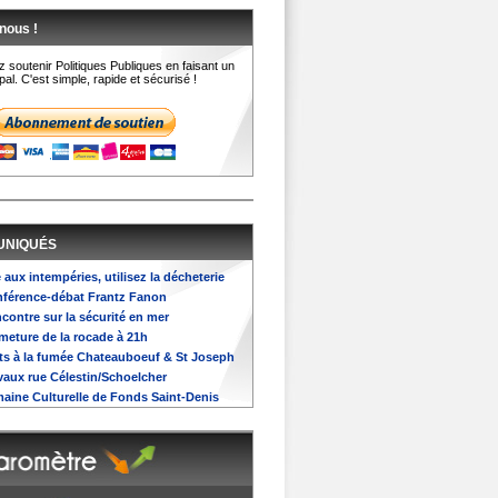
nous !
 soutenir Politiques Publiques en faisant un
al. C'est simple, rapide et sécurisé !
UNIQUÉS
e aux intempéries, utilisez la décheterie
onférence-débat Frantz Fanon
ncontre sur la sécurité en mer
rmeture de la rocade à 21h
ests à la fumée Chateauboeuf & St Joseph
avaux rue Célestin/Schoelcher
emaine Culturelle de Fonds Saint-Denis