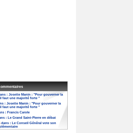
 commentaires
ans :
Josette Manin : "Pour gouverner la
il faut une majorité forte "
ns :
Josette Manin : "Pour gouverner la
il faut une majorité forte "
ns :
Francis Carole
ns :
Le Grand Saint-Pierre en débat
S
dans :
Le Conseil Général vote son
plémentaire