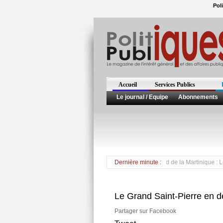
Pol
Accueil
Services Publics
Le journal / Equipe
Abonnements
Pluies abondantes et routes coupées dans le sud de la Martinique : Les servi
Dernière minute :
Le Grand Saint-Pierre en d
Partager sur Facebook