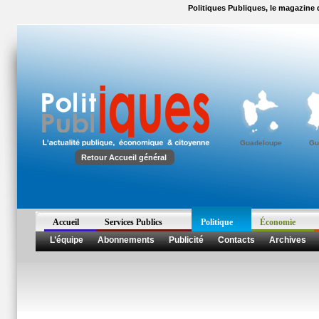
Politiques Publiques, le magazine d
Guadeloupe
Gu
Retour Accueil général
Accueil
Services Publics
Politique
Économie
L’équipe
Abonnements
Publicité
Contacts
Archives