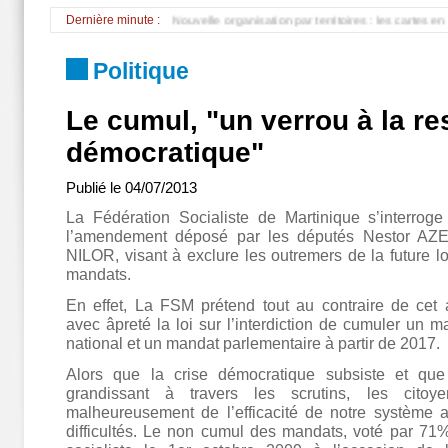
de PP, faîtes un don *** Nouvelle organisation par territoires : les cartes en tête de
Dernière minute :
Politique
Le cumul, "un verrou à la re
démocratique"
Publié le
04/07/2013
La Fédération Socialiste de Martinique s’interrog
l’amendement déposé par les députés Nestor AZE
NILOR, visant à exclure les outremers de la future l
mandats.
En effet, La FSM prétend tout au contraire de ce
avec âpreté la loi sur l’interdiction de cumuler un m
national et un mandat parlementaire à partir de 2017.
Alors que la crise démocratique subsiste et que 
grandissant à travers les scrutins, les citoy
malheureusement de l’efficacité de notre système a
difficultés. Le non cumul des mandats, voté par 71%