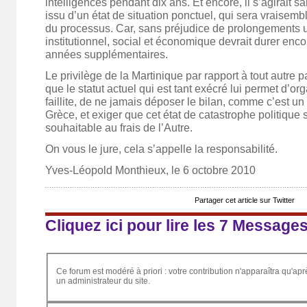
intelligences pendant dix ans. Et encore, il s’agirait 
issu d’un état de situation ponctuel, qui sera vraisemb
du processus. Car, sans préjudice de prolongements u
institutionnel, social et économique devrait durer enc
années supplémentaires.
Le privilège de la Martinique par rapport à tout autre pa
que le statut actuel qui est tant exécré lui permet d’or
faillite, de ne jamais déposer le bilan, comme c’est un
Grèce, et exiger que cet état de catastrophe politique
souhaitable au frais de l’Autre.
On vous le jure, cela s’appelle la responsabilité.
Yves-Léopold Monthieux, le 6 octobre 2010
Partager cet article sur Twitter
Cliquez ici pour lire les 7 Message
Ce forum est modéré à priori : votre contribution n'apparaîtra qu'apr
un administrateur du site.