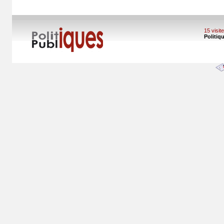
15 visi
Politiq