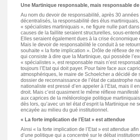
Une Martinique responsable, mais responsable de 
Au nom du devoir de responsabilité, après 30 années
décentralisés, la responsabilité des élus martiniquais,
« spécialistes martiniquais », ne figure nulle part dan
causes de la faillite seraient structurelles, sous-entend
Elles seraient également dues à la crise économique e
Mais le devoir de responsabilité le conduit à se retourne
souhaite « la forte implication ». Drôle de réflexe de r
qui consiste à dire que la Martinique, qui possède l’ex
« spécialistes », est responsable mais n’est responsabl
toujours l’Etat qui doit payer. Pour faire face aux cap
atmosphériques, le maire de Schoelcher a décidé de s
dossier de reconnaissance de l’état de catastrophe natu
nationaliste est pressé d’en appeler à l’Etat, mais il e
droit. Mais c’est quasiment le même réflexe manifesté 
aux caprices de la météorologie politique martiniqua
dès lors, qu’avec un tel état d’esprit la Martinique ne s
encayée au milieu du gué institutionnel.
« La forte implication de l’Etat » est attendue
Ainsi « la forte implication de l’Etat » est attendue afi
d’une politique qui a concentré sur le débat institution