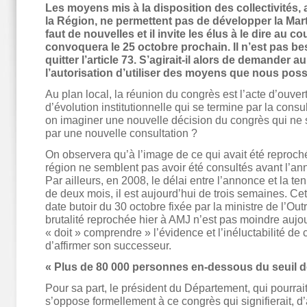
Les moyens mis à la disposition des collectivités, 
la Région, ne permettent pas de développer la Marti
faut de nouvelles et il invite les élus à le dire au c
convoquera le 25 octobre prochain. Il n’est pas be
quitter l’article 73. S’agirait-il alors de demander 
l’autorisation d’utiliser des moyens que nous pos
Au plan local, la réunion du congrès est l’acte d’ouve
d’évolution institutionnelle qui se termine par la consu
on imaginer une nouvelle décision du congrès qui ne 
par une nouvelle consultation ?
On observera qu’à l’image de ce qui avait été reproché
région ne semblent pas avoir été consultés avant l’an
Par ailleurs, en 2008, le délai entre l’annonce et la te
de deux mois, il est aujourd’hui de trois semaines. Cett
date butoir du 30 octobre fixée par la ministre de l’Ou
brutalité reprochée hier à AMJ n’est pas moindre aujou
« doit » comprendre » l’évidence et l’inéluctabilité de c
d’affirmer son successeur.
« Plus de 80 000 personnes en-dessous du seuil d
Pour sa part, le président du Département, qui pourrai
s’oppose formellement à ce congrès qui signifierait, d’